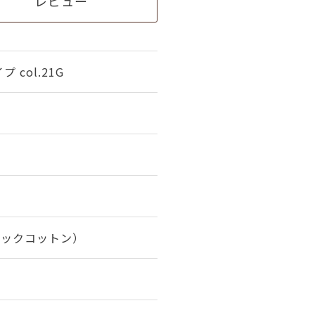
レビュー
col.21G
ニックコットン）