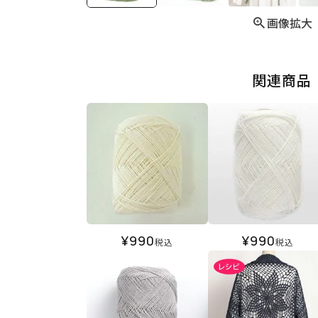
画像拡大
関連商品
¥
990
¥
990
税込
税込