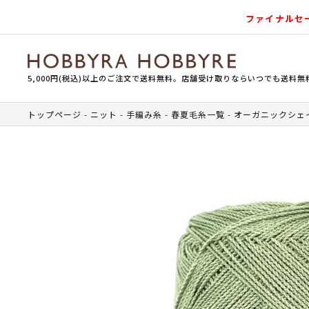
ファイナルセ
5,000円(税込)以上のご注文で送料無料。店舗受け取りならいつでも送料無
トップページ
ニット
手編み糸
春夏毛糸一覧
オーガニックシェ