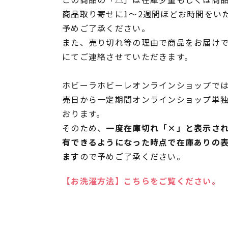
商品取り寄せに1～2週間ほどお時間をい
予めご了承ください。
また、売り切れ等の理由で商品をお届け
にてご連絡させていただきます。
ホビーラホビーレオンラインショップでは
売日から一定期間オンラインショップ単
おります。
そのため、
一度在庫切れ「×」と表示さ
有できるようになった時点で在庫ありの
ます
ので予めご了承ください。
【お洗濯方法】こちらをご覧ください。