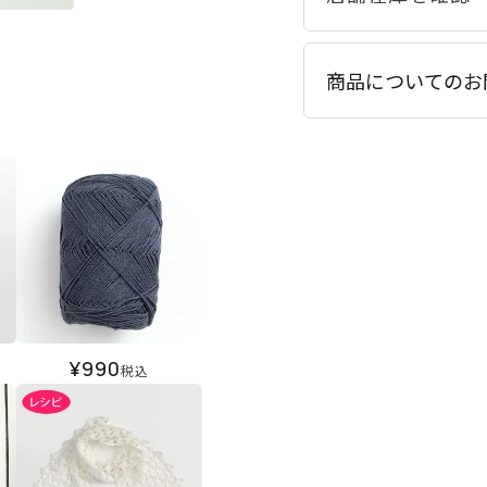
商品についてのお
¥
990
税込