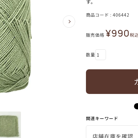
す。
商品コード
406442
¥
990
販売価格
税
関連キーワード