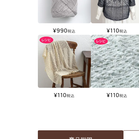
¥
990
¥
110
税込
税込
¥
110
¥
110
税込
税込