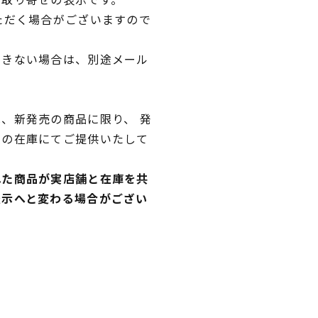
ただく場合がございますので
できない場合は、別途メール
、新発売の商品に限り、 発
独の在庫にてご提供いたして
れた商品が実店舗と在庫を共
表示へと変わる場合がござい