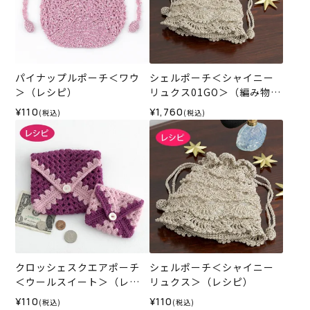
パイナップルポーチ＜ワウ
シェルポーチ＜シャイニー
＞（レシピ）
リュクス01GO＞（編み物
材料セット）
¥110
¥1,760
(税込)
(税込)
クロッシェスクエアポーチ
シェルポーチ＜シャイニー
＜ウールスイート＞（レシ
リュクス＞（レシピ）
ピ）
¥110
¥110
(税込)
(税込)