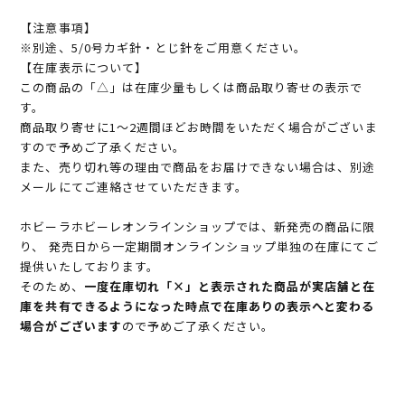
【注意事項】
※別途、5/0号カギ針・とじ針をご用意ください。
【在庫表示について】
この商品の「△」は在庫少量もしくは商品取り寄せの表示で
す。
商品取り寄せに1～2週間ほどお時間をいただく場合がございま
すので予めご了承ください。
また、売り切れ等の理由で商品をお届けできない場合は、別途
メールにてご連絡させていただきます。
ホビーラホビーレオンラインショップでは、新発売の商品に限
り、 発売日から一定期間オンラインショップ単独の在庫にてご
提供いたしております。
そのため、
一度在庫切れ「×」と表示された商品が実店舗と在
庫を共有できるようになった時点で在庫ありの表示へと変わる
場合がございます
ので予めご了承ください。