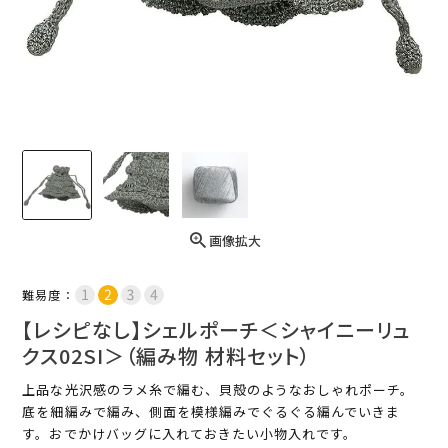
画像拡大
難易度：
【レシピなし】シェルポーチ＜シャイニーリュ
クス02SI＞（編み物 材料セット）
上品な光沢感のラメ糸で編む、貝殻のようなおしゃれポーチ。
底を細編みで編み、側面を模様編みでぐるぐる編んでいきま
す。おでかけバッグに入れておきたい小物入れです。