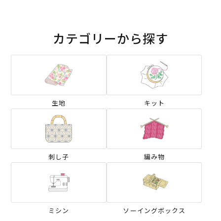
カテゴリーから探す
生地
キット
刺し子
編み物
ミシン
ソーイングボックス