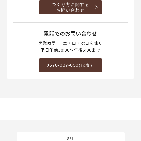
つくり方に関する
お問い合わせ
電話でのお問い合わせ
営業時間 ： 土・日・祝日を除く
平日午前10:00～午後5:00まで
0570-037-030(代表）
8月