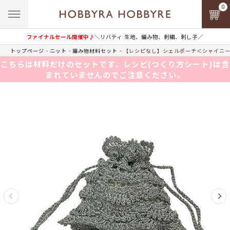
0
ファイナルセール開催中♪
＼リバティ 生地、編み物、刺繍、刺し子／
トップページ
ニット
編み物材料セット
【レシピなし】シェルポーチ＜シャイニーリ
こちらは材料だけのセットです。レシピ(つくり方シート)は含
まれていませんのでご注意ください。