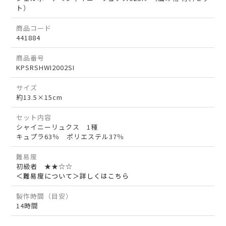
ト）
商品コード
441884
商品番号
KPSRSHWI2002SI
サイズ
約13.5×15cm
セット内容
シャイニーリュクス 1種
キュプラ63％ ポリエステル37％
難易度
初級者 ★★☆☆
＜難易度について＞詳しくはこちら
製作時間（目安）
14時間