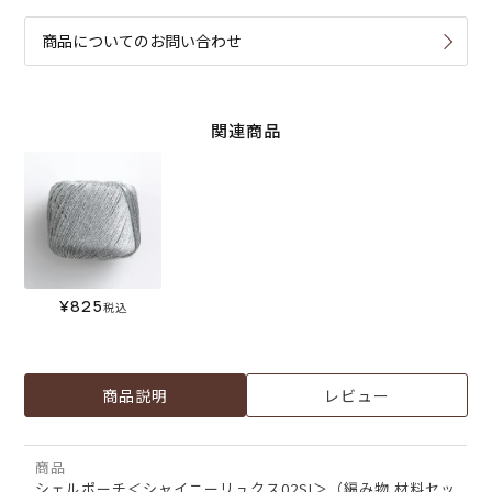
商品についてのお問い合わせ
関連商品
¥
825
税込
商品説明
レビュー
商品
シェルポーチ＜シャイニーリュクス02SI＞（編み物 材料セッ