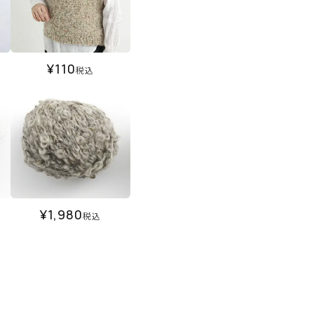
¥
110
税込
¥
1,980
税込