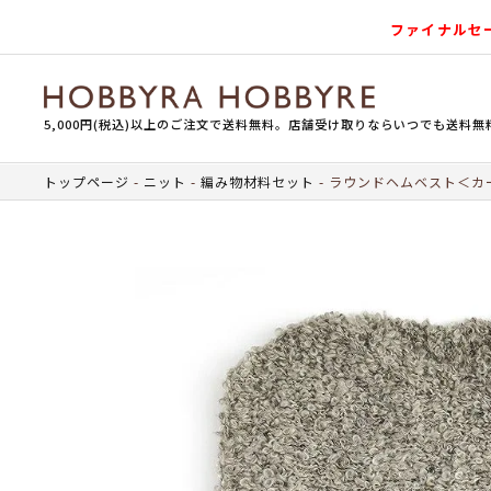
ファイナルセ
5,000円(税込)以上のご注文で送料無料。店舗受け取りならいつでも送料無
トップページ
ニット
編み物材料セット
ラウンドヘムベスト＜カー