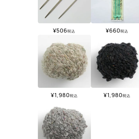
¥
506
¥
660
税込
税込
¥
1,980
¥
1,980
税込
税込