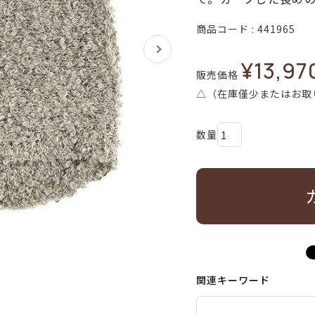
商品コード
441965
¥
13,97
販売価格
△（在庫僅少またはお取
関連キーワード