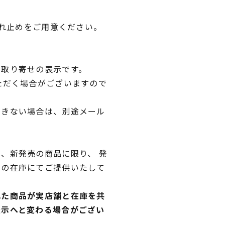
つれ止めをご用意ください。
品取り寄せの表示です。
ただく場合がございますので
できない場合は、別途メール
、新発売の商品に限り、 発
独の在庫にてご提供いたして
れた商品が実店舗と在庫を共
表示へと変わる場合がござい