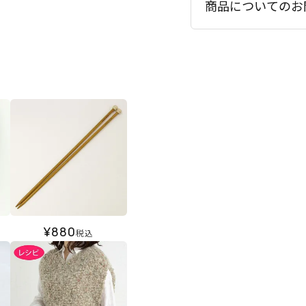
商品についてのお
¥
880
税込