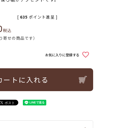
[
635
ポイント進呈 ]
0
税込
り寄せの商品です）
お気に入りに登録する
カートに入れる