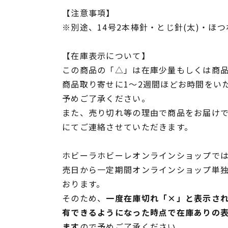
【注意事項】
※別途、14号2本棒針・とじ針(太)・ほ
【在庫表示について】
この商品の「△」は在庫少量もしくは商
商品取り寄せに1～2週間ほどお時間をい
予めご了承ください。
また、売り切れ等の理由で商品をお届け
にてご連絡させていただきます。
ホビーラホビーレオンラインショップでは
売日から一定期間オンラインショップ単
おります。
そのため、
一度在庫切れ「×」と表示さ
有できるようになった時点で在庫ありの
ます
ので予めご了承ください。