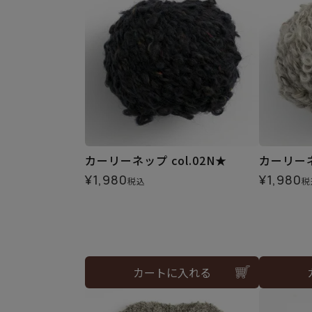
カーリーネップ col.02N★
カーリーネッ
¥
1,980
¥
1,980
税込
税
カートに入れる