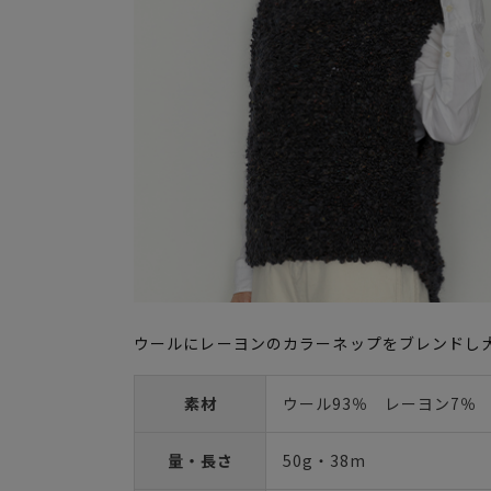
ウールにレーヨンのカラーネップをブレンドし
素材
ウール93％ レーヨン7％
量・長さ
50g・38m