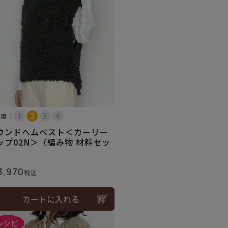
易度：
ウンドヘムベスト＜カーリー
ップ02N＞（編み物 材料セッ
）
3,970
税込
カートに入れる