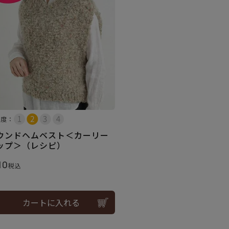
易度：
ウンドヘムベスト＜カーリー
ップ＞（レシピ）
10
税込
カートに入れる