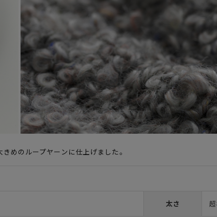
大きめのループヤーンに仕上げました。
太さ
超