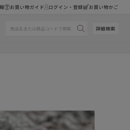
報
お買い物ガイド
ログイン・登録
お買い物かご
詳細検索