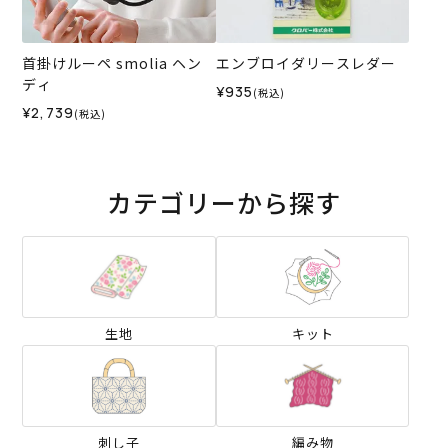
首掛けルーペ smolia ヘン
エンブロイダリースレダー
ディ
¥935
(税込)
¥2,739
(税込)
カテゴリーから探す
生地
キット
刺し子
編み物