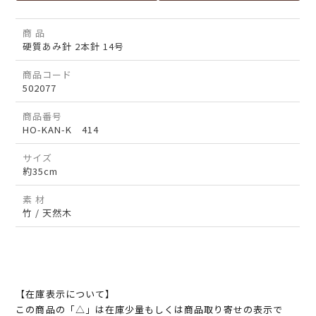
商 品
硬質あみ針 2本針 14号
商品コード
502077
商品番号
HO-KAN-K 414
サイズ
約35cm
素 材
竹 / 天然木
【在庫表示について】
この商品の「△」は在庫少量もしくは商品取り寄せの表示で