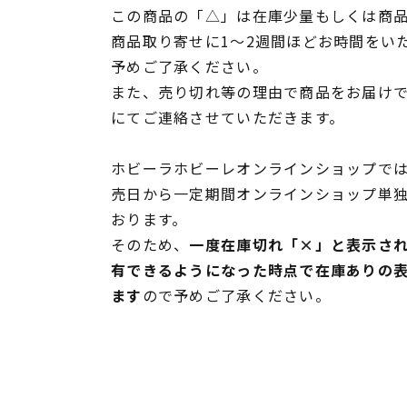
この商品の「△」は在庫少量もしくは商
商品取り寄せに1～2週間ほどお時間をい
予めご了承ください。
また、売り切れ等の理由で商品をお届け
にてご連絡させていただきます。
ホビーラホビーレオンラインショップでは
売日から一定期間オンラインショップ単
おります。
そのため、
一度在庫切れ「×」と表示さ
有できるようになった時点で在庫ありの
ます
ので予めご了承ください。