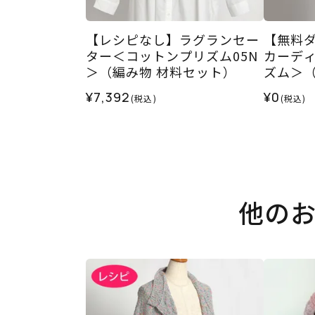
【レシピなし】ラグランセー
【無料ダ
ター＜コットンプリズム05N
カーデ
＞（編み物 材料セット）
ズム＞
¥7,392
¥0
(税込)
(税込)
他の