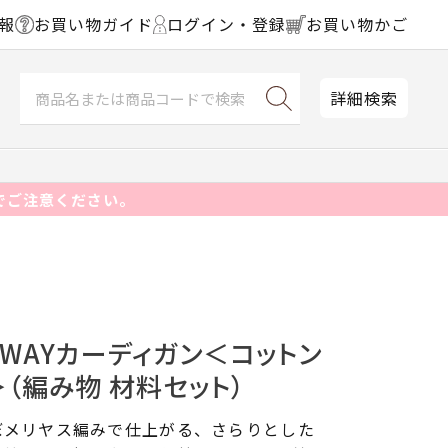
報
お買い物ガイド
ログイン・登録
お買い物かご
詳細検索
でご注意ください。
2WAYカーディガン＜コットン
＞（編み物 材料セット）
ぼメリヤス編みで仕上がる、さらりとした