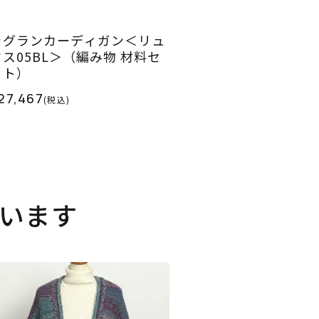
ラグランカーディガン＜リュ
クス05BL＞（編み物 材料セ
ット）
27,467
(税込)
います