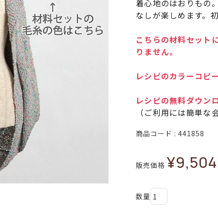
着心地のはおりもの。
なしが楽しめます。
こちらの材料セットに
りません。
レシピのカラーコピー
レシピの無料ダウン
（ご利用には簡単な
商品コード
441858
¥
9,504
販売価格