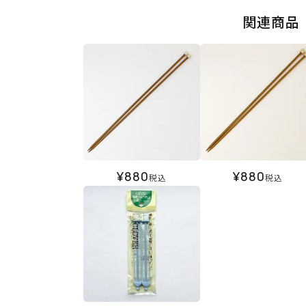
関連商品
¥
880
¥
880
税込
税込