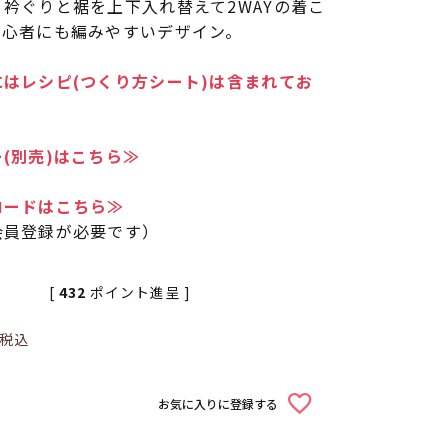
衿ぐりと裾を上下入れ替えて2WAYの着こ
初心者にも編みやすいデザイン。
はレシピ(つくり方シート)は含まれてお
(別売)はこちら≫
ロードはこちら≫
会員登録が必要です）
[
432
ポイント進呈 ]
税込
お気に入りに登録する