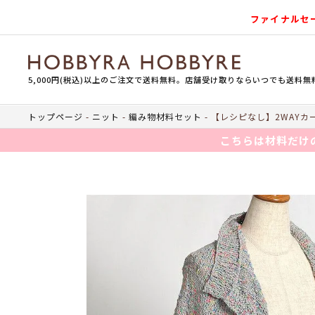
ファイナルセ
5,000円(税込)以上のご注文で送料無料。店舗受け取りならいつでも送料無
トップページ
ニット
編み物材料セット
【レシピなし】2WAYカ
こちらは材料だけ