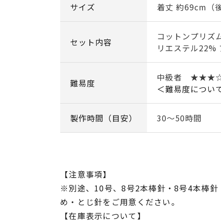
サイズ
着丈 約69cm（
コットンプリズム
セット内容
リエステル22% 
中級者 ★★★
難易度
＜難易度につい
製作時間（目安）
30～50時間
【注意事項】
※別途、10号、8号2本棒針・8号4本棒針
め・とじ針をご用意ください。
【在庫表示について】