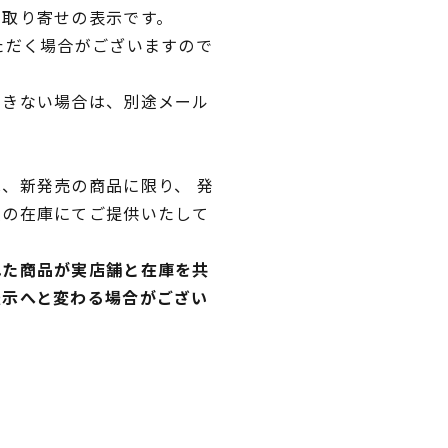
品取り寄せの表示です。
ただく場合がございますので
できない場合は、別途メール
、新発売の商品に限り、 発
独の在庫にてご提供いたして
れた商品が実店舗と在庫を共
表示へと変わる場合がござい