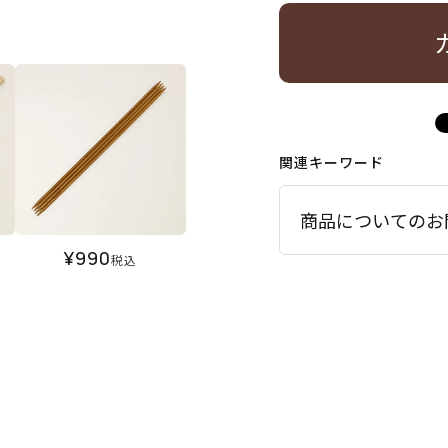
関連キーワード
商品についてのお
¥
990
税込