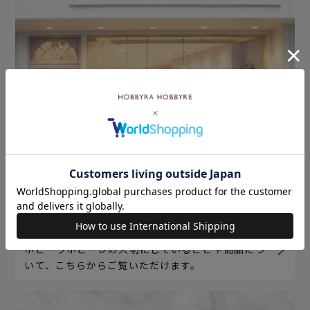
ホビーラホビーレについて
ホビーラホビーレの大切にしていることや商品につ
いて、こちらからご覧いただけます。