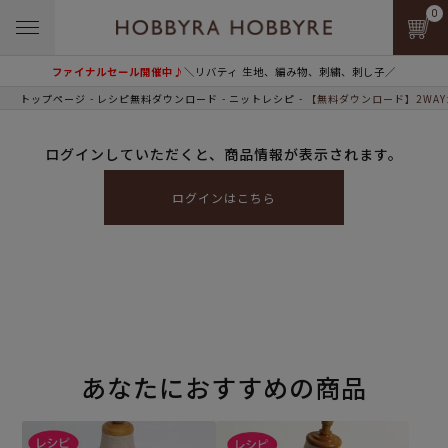
0
ファイナルセール開催中♪
＼リバティ 生地、編み物、刺繍、刺し子／
トップページ
レシピ無料ダウンロード
ニットレシピ
【無料ダウンロード】2WA
ログインしていただくと、商品情報が表示されます。
ログインはこちら
あなたにおすすめの商品