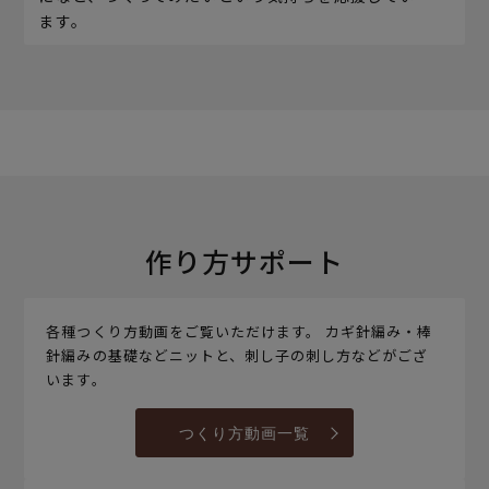
ます。
作り方サポート
各種つくり方動画をご覧いただけます。 カギ針編み・棒
針編みの基礎などニットと、刺し子の刺し方などがござ
います。
つくり方動画一覧