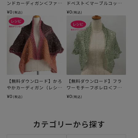
ンドカーディガン＜ファイ
ドベスト＜マーブルコット
ンモヘヤ＞（レシピ）
ン＞（レシピ）
¥0
¥0
(税込)
(税込)
【無料ダウンロード】かろ
【無料ダウンロード】フラ
やかカーディガン（レシ
ワーモチーフボレロ＜ファ
ピ）
インリネン＞（レシピ）
¥0
¥0
(税込)
(税込)
カテゴリーから探す