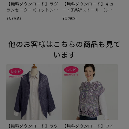
【無料ダウンロード】ラグ
【無料ダウンロード】キュ
ランセーター＜コットンプ
ート3WAYストール （レシ
リズム＞（レシピ）
ピ）
¥0
¥0
(税込)
(税込)
他のお客様はこちらの商品も見て
います
【無料ダウンロード】ラウ
【無料ダウンロード】ワイ