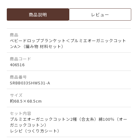
商品説明
レビュー
商品
ベビードロップブランケット＜プルミエオーガニックコット
ンA＞（編み物 材料セット）
商品コード
406516
商品番号
SRBB033SHWS31-A
サイズ
約68.5×68.5cm
セット内容
プルミエオーガニックコットン2種（合太糸）綿100％（オー
ガニックコットン）
レシピ（つくり方シート）