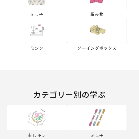
刺し子
編み物
ミシン
ソーイングボックス
カテゴリー別の学ぶ
刺しゅう
刺し子