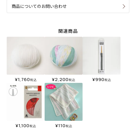
商品についてのお問い合わせ
関連商品
¥
1,760
¥
2,200
¥
990
税込
税込
税込
¥
1,100
¥
110
税込
税込