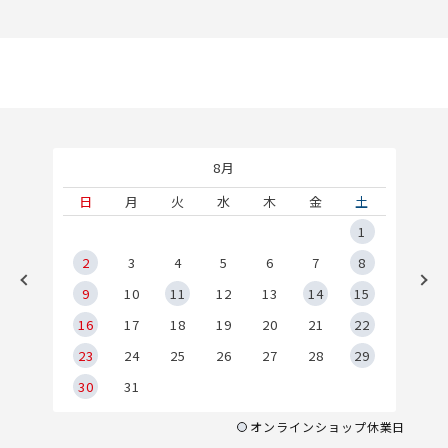
8月
土
日
月
火
水
木
金
土
5
1
2
2
3
4
5
6
7
8
9
9
10
11
12
13
14
15
6
16
17
18
19
20
21
22
23
24
25
26
27
28
29
30
31
オンラインショップ休業日