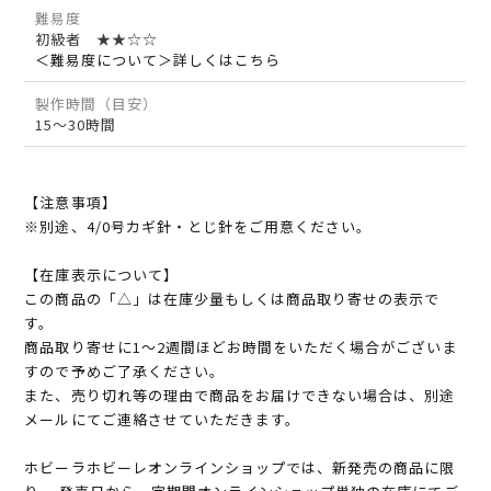
難易度
初級者 ★★☆☆
＜難易度について＞詳しくはこちら
製作時間（目安）
15～30時間
【注意事項】
※別途、4/0号カギ針・とじ針をご用意ください。
【在庫表示について】
この商品の「△」は在庫少量もしくは商品取り寄せの表示で
す。
商品取り寄せに1～2週間ほどお時間をいただく場合がございま
すので予めご了承ください。
また、売り切れ等の理由で商品をお届けできない場合は、別途
メールにてご連絡させていただきます。
ホビーラホビーレオンラインショップでは、新発売の商品に限