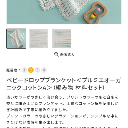
画像拡大
難易度：
ベビードロップブランケット＜プルミエオーガ
ニックコットンA＞（編み物 材料セット）
淡いカラーがやさしく溶け合う、プリントカラーの糸と白糸を
交互に編み上げたブランケット。上質なコットン糸を使用しか
ぎ針編みで丁寧に編み立てました。
プリントカラーのやさしいグラデーションが、シンプルな中に
さりげない表情を生み出します。