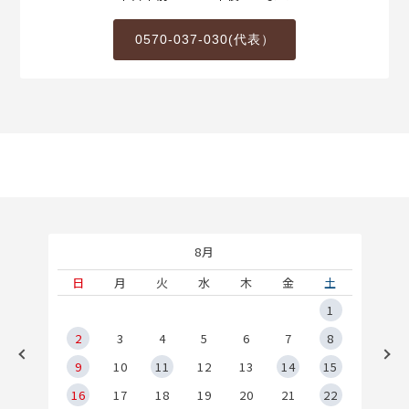
0570-037-030(代表）
8月
土
日
月
火
水
木
金
土
5
1
2
2
3
4
5
6
7
8
9
9
10
11
12
13
14
15
6
16
17
18
19
20
21
22