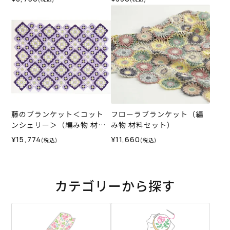
藤のブランケット＜コット
フローラブランケット（編
ンシェリー＞（編み物 材料
み物 材料セット）
セット）
¥15,774
¥11,660
(税込)
(税込)
カテゴリーから探す