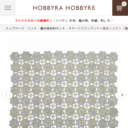
0
ファイナルセール開催中♪
＼リバティ 生地、編み物、刺繍、刺し子／
トップページ
ニット
編み物材料セット
モチーフブランケット＜色彩シルク＞（編