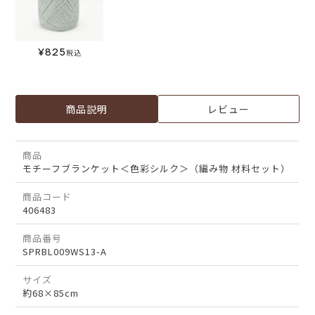
¥
825
税込
商品説明
レビュー
商品
モチーフブランケット＜色彩シルク＞（編み物 材料セット）
商品コード
406483
商品番号
SPRBL009WS13-A
サイズ
約68×85cm