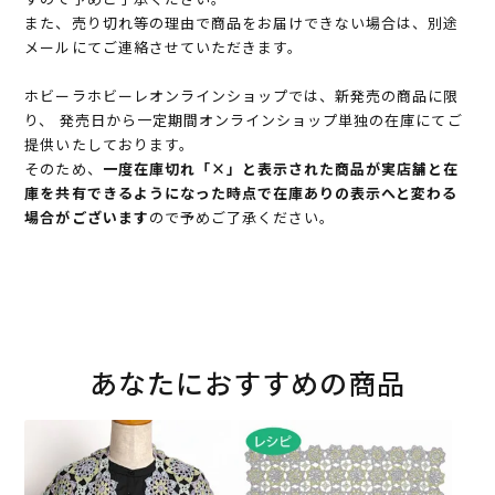
また、売り切れ等の理由で商品をお届けできない場合は、別途
メールにてご連絡させていただきます。
ホビーラホビーレオンラインショップでは、新発売の商品に限
り、 発売日から一定期間オンラインショップ単独の在庫にてご
提供いたしております。
そのため、
一度在庫切れ「×」と表示された商品が実店舗と在
庫を共有できるようになった時点で在庫ありの表示へと変わる
場合がございます
ので予めご了承ください。
あなたにおすすめの商品