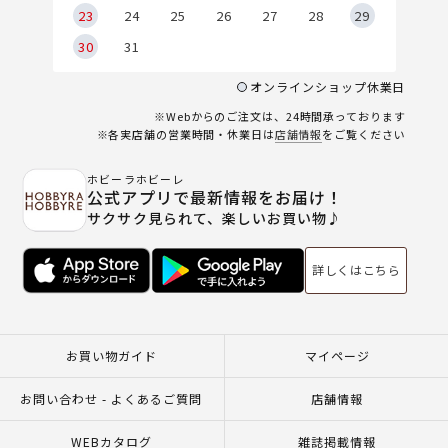
23
24
25
26
27
28
29
30
31
オンラインショップ休業日
※Webからのご注文は、24時間承っております
※各実店舗の営業時間・休業日は
店舗情報
をご覧ください
ホビーラホビーレ
公式アプリで最新情報をお届け！
サクサク見られて、楽しいお買い物♪
詳しくはこちら
お買い物ガイド
マイページ
お問い合わせ - よくあるご質問
店舗情報
WEBカタログ
雑誌掲載情報