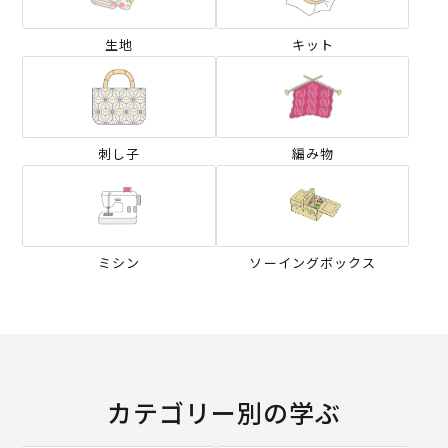
生地
キット
刺し子
編み物
ミシン
ソーイングボックス
カテゴリー別の学ぶ