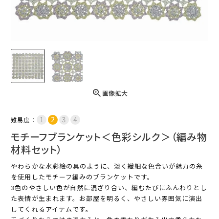
画像拡大
難易度：
モチーフブランケット＜色彩シルク＞（編み物
材料セット）
やわらかな水彩絵の具のように、淡く繊細な色合いが魅力の糸
を使用したモチーフ編みのブランケットです。
3色のやさしい色が自然に混ざり合い、編むたびにふんわりとし
た表情が生まれます。お部屋を明るく、やさしい雰囲気に演出
してくれるアイテムです。