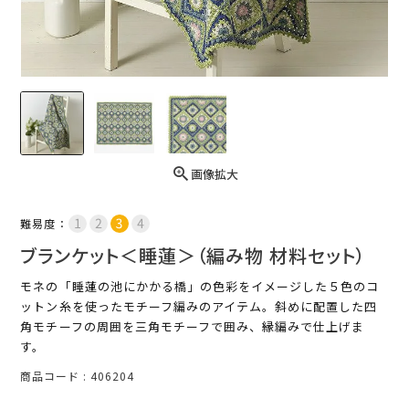
画像拡大
難易度：
ブランケット＜睡蓮＞（編み物 材料セット）
モネの「睡蓮の池にかかる橋」の色彩をイメージした５色のコ
ットン糸を使ったモチーフ編みのアイテム。斜めに配置した四
角モチーフの周囲を三角モチーフで囲み、縁編みで仕上げま
す。
商品コード
406204