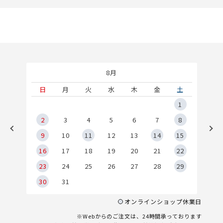
8月
土
日
月
火
水
木
金
土
5
1
2
2
3
4
5
6
7
8
9
9
10
11
12
13
14
15
6
16
17
18
19
20
21
22
23
24
25
26
27
28
29
30
31
オンラインショップ休業日
※Webからのご注文は、24時間承っております