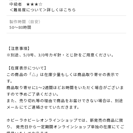
中級者 ★★★☆
＜難易度について＞詳しくはこちら
製作時間（目安）
50～80時間
【注意事項】
※別途、5/0号、3/0号カギ針・とじ針をご用意ください。
【在庫表示について】
この商品の「△」は在庫少量もしくは商品取り寄せの表示で
す。
商品取り寄せに1～2週間ほどお時間をいただく場合がございま
すので予めご了承ください。
また、売り切れ等の理由で商品をお届けできない場合は、別途
メールにてご連絡させていただきます。
ホビーラホビーレオンラインショップでは、新発売の商品に限
り、 発売日から一定期間オンラインショップ単独の在庫にてご