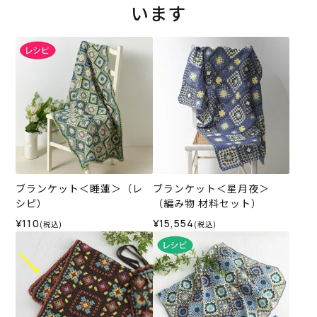
います
ブランケット＜睡蓮＞（レ
ブランケット＜星月夜＞
シピ）
（編み物 材料セット）
¥110
¥15,554
(税込)
(税込)