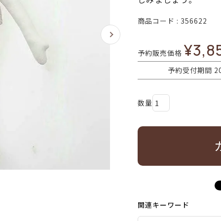
商品コード
356622
¥
3,8
予約販売価格
予約受付期間
2
関連キーワード