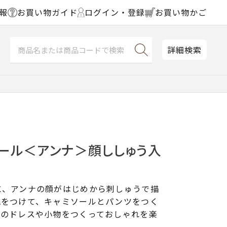
報
お買い物ガイド
ログイン・登録
お買い物かご
詳細検索
】ドール＜アンナ＞顔ししゅう入
に、アンナの顔がはじめから刺しゅうで描
毛をつけて、キャミソールとパンツをつく
みのドレスや小物をつくっておしゃれを楽