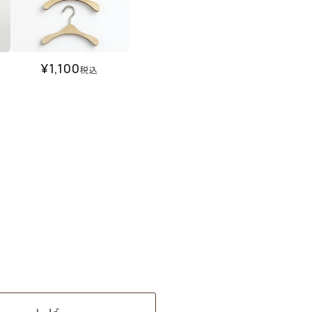
¥
1,100
税込