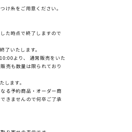
しつけ糸をご用意ください。
達した時点で終了しますので
て終了いたします。
0:00より、 通常販売をいた
常販売も数量は限られており
いたします。
異なる予約商品・オーダー商
文できませんので何卒ご了承
品取り寄せの表示です。