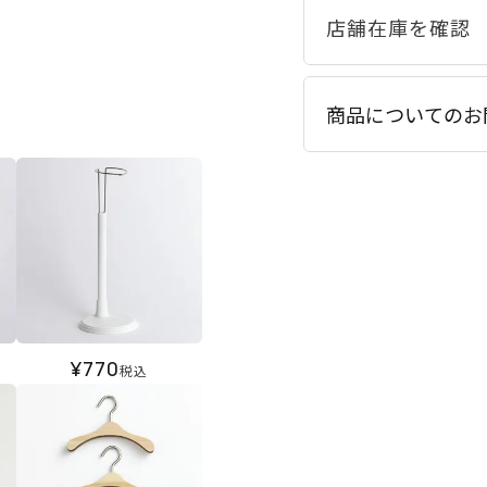
商品についてのお
¥
770
税込