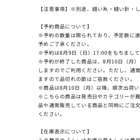
【注意事項】※別途、縫い糸・縫い針・
【予約商品について】
※予約の数量は限られており、予定数に
予めご了承ください。
※予約は8月9日（日）17:00をもちまし
※予約が終了した商品は、8月10日（月）1
しますのでご利用ください。ただし、通
ますので品切れの節はご容赦ください。
※商品は8月10日（月）以降、順次出荷
※こちらの商品は発売日やカテゴリーが
品や通常販売している商品と同時にご注
ください。
【在庫表示について】
この商品の「△」は在庫少量もしくは商