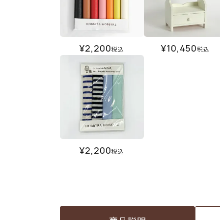
¥
2,200
¥
10,450
税込
税込
¥
2,200
税込