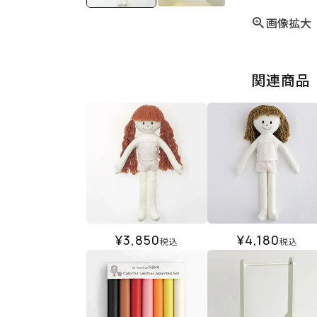
画像拡大
関連商品
¥
3,850
¥
4,180
税込
税込