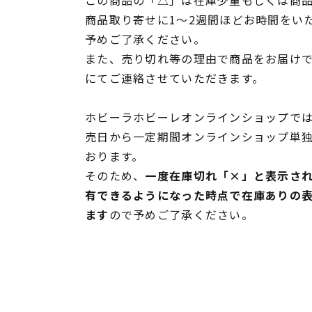
商品取り寄せに1～2週間ほどお時間をい
予めご了承ください。
また、売り切れ等の理由で商品をお届け
にてご連絡させていただきます。
ホビーラホビーレオンラインショップでは
売日から一定期間オンラインショップ単
おります。
そのため、
一度在庫切れ「×」と表示さ
有できるようになった時点で在庫ありの
ます
ので予めご了承ください。