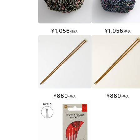
¥
1,056
¥
1,056
税込
税込
¥
880
¥
880
税込
税込