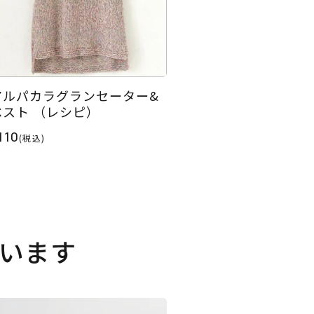
アルパカラグランセーター&
ベスト （レシピ）
110
(税込)
います