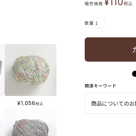
¥
110
販売価格
税込
関連キーワード
¥
1,056
商品についてのお
税込