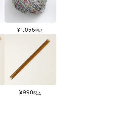
¥
1,056
税込
¥
990
税込