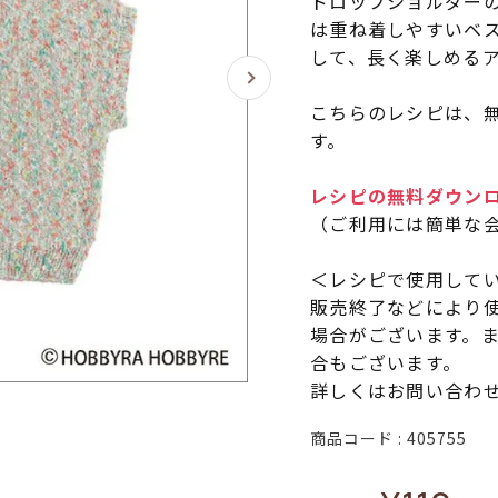
ドロップショルダーの
は重ね着しやすいベ
して、長く楽しめる
こちらのレシピは、無
す。
レシピの無料ダウン
（ご利用には簡単な
＜レシピで使用して
販売終了などにより
場合がございます。
合もございます。
詳しくはお問い合わ
商品コード
405755