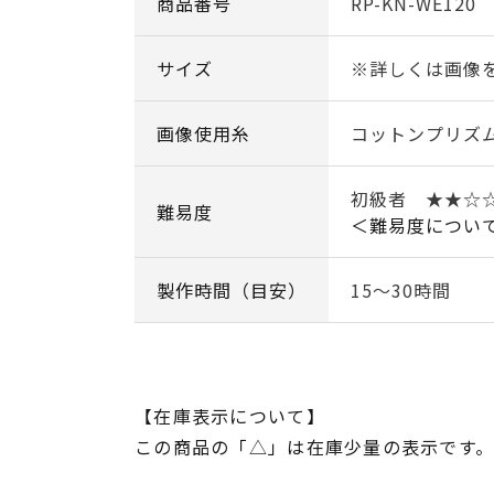
商品番号
RP-KN-WE120
サイズ
※詳しくは画像
画像使用糸
コットンプリズ
初級者 ★★☆
難易度
＜難易度につい
製作時間（目安）
15～30時間
【在庫表示について】
この商品の「△」は在庫少量の表示です