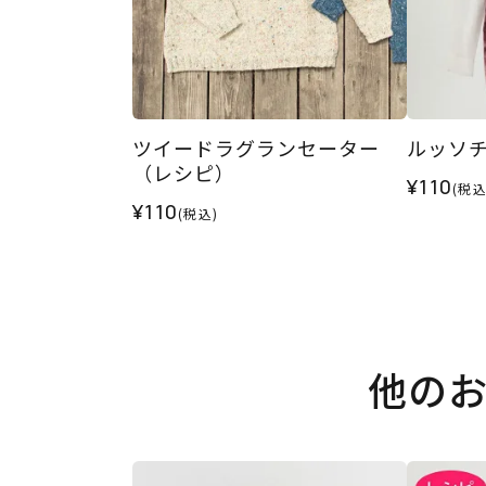
ツイードラグランセーター
ルッソ
（レシピ）
¥110
(税込
¥110
(税込)
他の