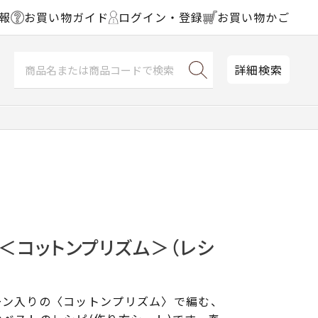
報
お買い物ガイド
ログイン・登録
お買い物かご
詳細検索
＜コットンプリズム＞（レシ
ーン入りの〈コットンプリズム〉で編む、