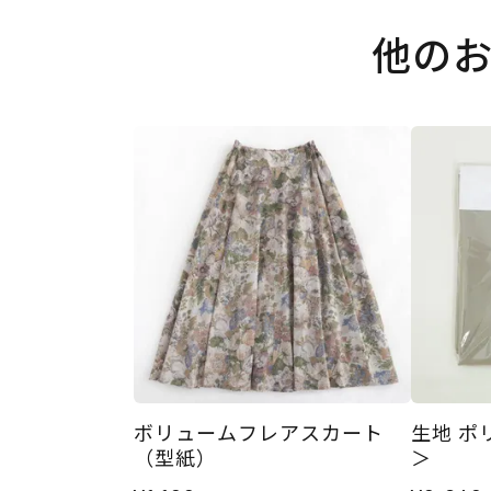
他の
ボリュームフレアスカート
生地 ポ
（型紙）
＞