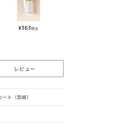
¥
363
税込
レビュー
カート（型紙）