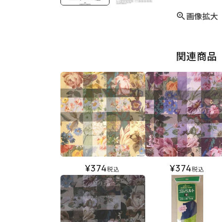
画像拡大
関連商品
¥
374
¥
374
税込
税込