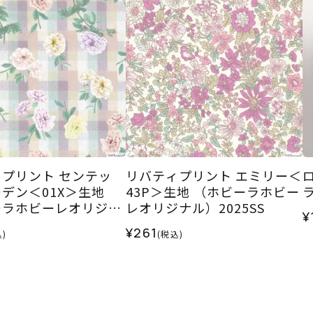
プリント センテッ
リバティプリント エミリー＜
デン＜01X＞生地
43P＞生地 （ホビーラホビー
ーラホビーレオリジナ
レオリジナル）2025SS
¥
5SS
¥261
)
(税込)