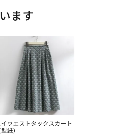
います
ハイウエストタックスカート
（型紙）