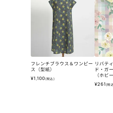
フレンチブラウス＆ワンピー
リバティ
ス（型紙）
ド・ガー
（ホビ
¥1,100
(税込)
ル）202
¥261
(税込