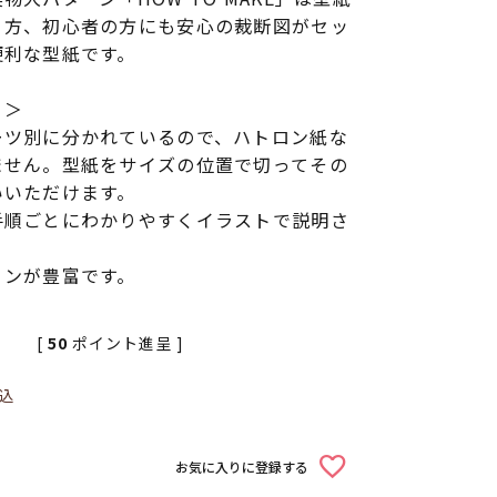
り方、初心者の方にも安心の裁断図がセッ
便利な型紙です。
！＞
ーツ別に分かれているので、ハトロン紙な
ません。型紙をサイズの位置で切ってその
いいただけます。
手順ごとにわかりやすくイラストで説明さ
ョンが豊富です。
[
50
ポイント進呈 ]
込
お気に入りに登録する