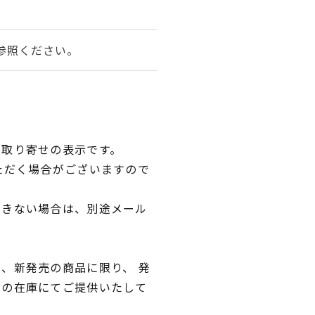
参照ください。
品取り寄せの表示です。
ただく場合がございますので
できない場合は、別途メール
、新発売の商品に限り、 発
独の在庫にてご提供いたして