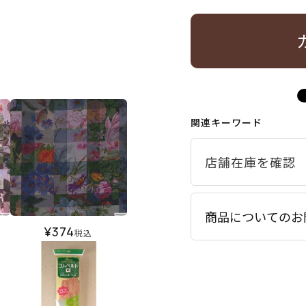
関連キーワード
商品についてのお
¥
374
税込