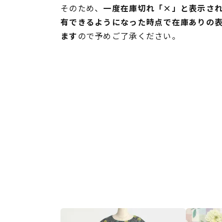
そのため、
一度在庫切れ「×」と表示さ
有できるようになった時点で在庫ありの
ます
ので予めご了承ください。