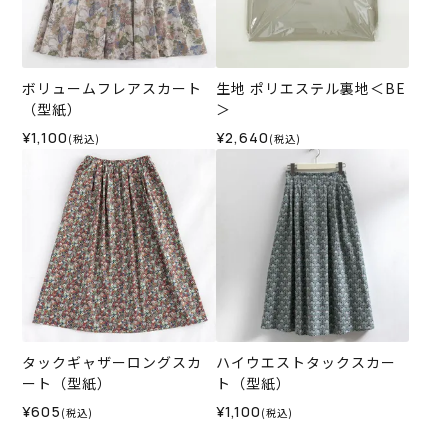
ボリュームフレアスカート
生地 ポリエステル裏地＜BE
（型紙）
＞
¥1,100
¥2,640
(税込)
(税込)
タックギャザーロングスカ
ハイウエストタックスカー
ート（型紙）
ト（型紙）
¥605
¥1,100
(税込)
(税込)