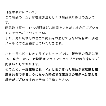
【在庫表示について】
この商品の「△」は在庫少量もしくは商品取り寄せの表示で
す。
商品取り寄せに1～2週間ほどお時間をいただく場合がございま
すので予めご了承ください。
また、売り切れ等の理由で商品をお届けできない場合は、別途
メールにてご連絡させていただきます。
ホビーラホビーレオンラインショップでは、新発売の商品に限
り、 発売日から一定期間オンラインショップ単独の在庫にてご
提供いたしております。
そのため、
一度在庫切れ「×」と表示された商品が実店舗と在
庫を共有できるようになった時点で在庫ありの表示へと変わる
場合がございます
ので予めご了承ください。