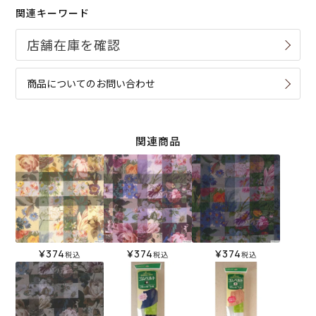
関連キーワード
商品についてのお問い合わせ
関連商品
¥
374
¥
374
¥
374
税込
税込
税込