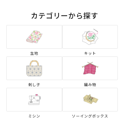
カテゴリーから探す
生地
キット
刺し子
編み物
ミシン
ソーイングボックス