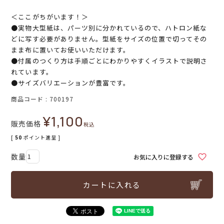
＜ここがちがいます！＞
●実物大型紙は、パーツ別に分かれているので、ハトロン紙な
どに写す必要がありません。型紙をサイズの位置で切ってその
まま布に置いてお使いいただけます。
●付属のつくり方は手順ごとにわかりやすくイラストで説明さ
れています。
●サイズバリエーションが豊富です。
商品コード
700197
¥
1,100
販売価格
税込
[
50
ポイント進呈 ]
お気に入りに登録する
カートに入れる