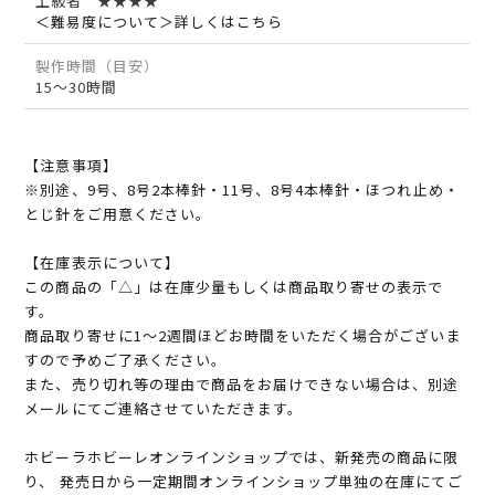
上級者 ★★★★
＜難易度について＞詳しくはこちら
製作時間（目安）
15～30時間
【注意事項】
※別途、9号、8号2本棒針・11号、8号4本棒針・ほつれ止め・
とじ針をご用意ください。
【在庫表示について】
この商品の「△」は在庫少量もしくは商品取り寄せの表示で
す。
商品取り寄せに1～2週間ほどお時間をいただく場合がございま
すので予めご了承ください。
また、売り切れ等の理由で商品をお届けできない場合は、別途
メールにてご連絡させていただきます。
ホビーラホビーレオンラインショップでは、新発売の商品に限
り、 発売日から一定期間オンラインショップ単独の在庫にてご