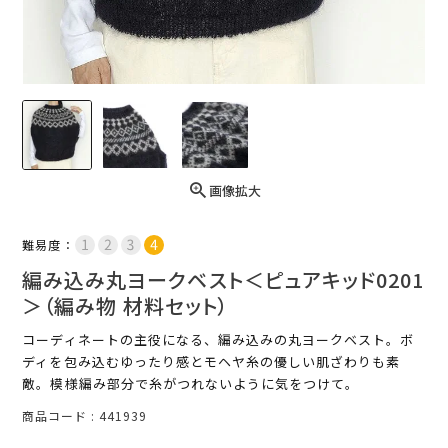
画像拡大
難易度：
編み込み丸ヨークベスト＜ピュアキッド0201
＞（編み物 材料セット）
コーディネートの主役になる、編み込みの丸ヨークベスト。ボ
ディを包み込むゆったり感とモヘヤ糸の優しい肌ざわりも素
敵。模様編み部分で糸がつれないように気をつけて。
商品コード
441939