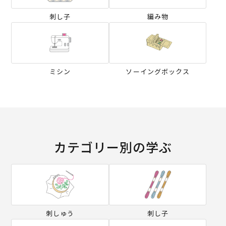
刺し子
編み物
ミシン
ソーイングボックス
カテゴリー別の学ぶ
刺しゅう
刺し子