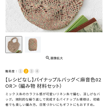
画像拡大
難易度：
【レシピなし】パイナップルバッグ＜麻音色02
OR＞（編み物 材料セット）
ミックス糸のカラフル感が可愛いリネン糸で編む、涼しげなバ
ッグ。規則的な繰り返しで完成するパイナップル模様は、初級
者でも楽しい編み方。日常づかいにもギフトにもおすすめ。