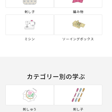
刺し子
編み物
ミシン
ソーイングボックス
カテゴリー別の学ぶ
刺しゅう
刺し子