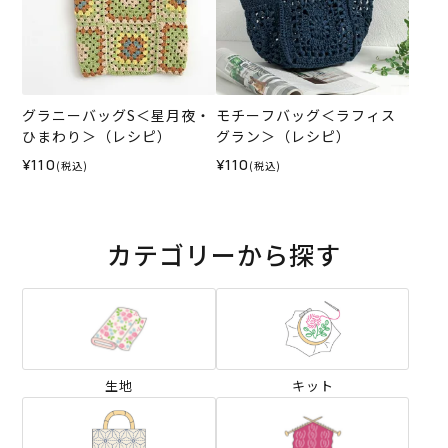
グラニーバッグS＜星月夜・
モチーフバッグ＜ラフィス
ひまわり＞（レシピ）
グラン＞（レシピ）
¥110
¥110
(税込)
(税込)
カテゴリーから探す
生地
キット