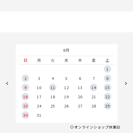
8月
土
日
月
火
水
木
金
土
5
1
2
2
3
4
5
6
7
8
9
9
10
11
12
13
14
15
6
16
17
18
19
20
21
22
23
24
25
26
27
28
29
30
31
オンラインショップ休業日