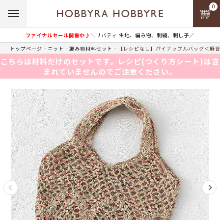
0
ファイナルセール開催中♪
＼リバティ 生地、編み物、刺繍、刺し子／
トップページ
ニット
編み物材料セット
【レシピなし】パイナップルバッグ＜麻音色
こちらは材料だけのセットです。レシピ(つくり方シート)は含
まれていませんのでご注意ください。