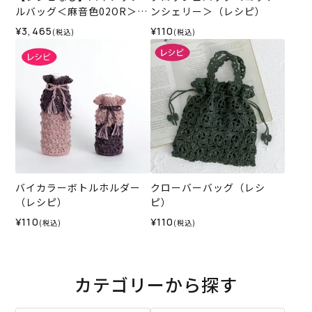
ルバッグ＜麻音色02OR＞
ンシェリー＞（レシピ）
（編み物 材料セット）
¥3,465
¥110
(税込)
(税込)
バイカラーボトルホルダー
クローバーバッグ（レシ
（レシピ）
ピ）
¥110
¥110
(税込)
(税込)
カテゴリーから探す