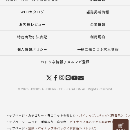
WEBカタログ
雑誌掲載情報
お客様レビュー
企業情報
特定商取引法表記
利用規約
個人情報ポリシー
一緒に働こう♪求人情報
おトクな情報♪メルマガ登録
© 2026 HOBBYRA HOBBYRE CORPORATION ALL Rights Reserved
トップページ
カテゴリー
春のニットを楽しむ
パイナップルバッグ＜麻音色＞（
トップページ
ニット
手編み糸
麻音色
パイナップルバッグ＜麻音色＞（レシピ
リリヤン
トップページ
登録
パイナップルバッグ＜麻音色＞（レシピ）