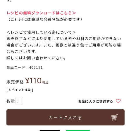
レシピの無料ダウンロードはこちら≫
（ご利用には簡単な会員登録が必要です）
＜レシピで使用している糸について＞
販売終了などにより使用している糸や材料のご用意ができない
場合がございます。また、画像とは違う色でご用意が可能な場
合もございます。
詳しくはお問い合わせください。
商品コード
406191
¥
110
販売価格
税込
[
5
ポイント進呈 ]
お気に入りに登録する
カートに入れる