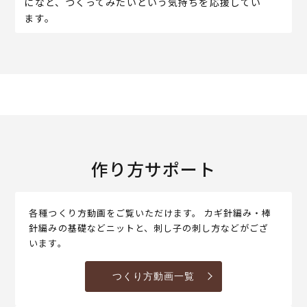
になど、つくってみたいという気持ちを応援してい
ます。
作り方サポート
各種つくり方動画をご覧いただけます。 カギ針編み・棒
針編みの基礎などニットと、刺し子の刺し方などがござ
います。
つくり方動画一覧