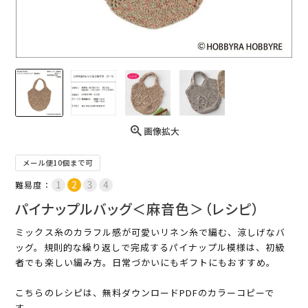
画像拡大
メール便10個まで可
難易度：
パイナップルバッグ＜麻音色＞（レシピ）
ミックス糸のカラフル感が可愛いリネン糸で編む、涼しげなバ
ッグ。規則的な繰り返しで完成するパイナップル模様は、初級
者でも楽しい編み方。日常づかいにもギフトにもおすすめ。
こちらのレシピは、無料ダウンロードPDFのカラーコピーで
す。