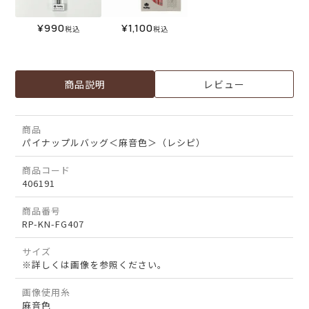
¥
990
¥
1,100
税込
税込
商品説明
レビュー
商品
パイナップルバッグ＜麻音色＞（レシピ）
商品コード
406191
商品番号
RP-KN-FG407
サイズ
※詳しくは画像を参照ください。
画像使用糸
麻音色