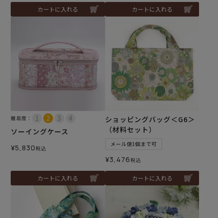
カートに入れる
カートに入れる
難易度：
ショッピングバッグ＜G6＞
（材料セット）
ソーイングケース
メール便1個まで可
¥
5,830
税込
¥
3,476
税込
カートに入れる
カートに入れる