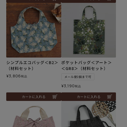
シンプルエコバッグ＜B2＞
ポケットバッグ＜アート＞
（材料セット）
＜GR8＞（材料セット）
¥
3,806
税込
メール便1個まで可
¥
3,190
税込
カートに入れる
カートに入れる