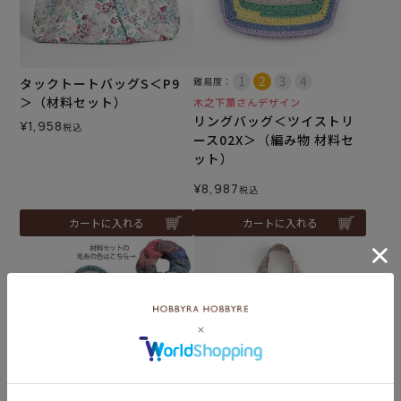
タックトートバッグS＜P9
難易度：
＞（材料セット）
木之下薫さんデザイン
リングバッグ＜ツイストリ
¥
1,958
税込
ース02X＞（編み物 材料セ
ット）
¥
8,987
税込
カートに入れる
カートに入れる