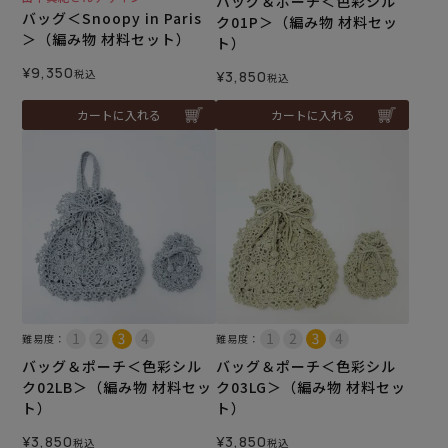
バッグ＆ポーチ＜色彩シル
バッグ＜Snoopy in Paris
ク01P＞（編み物 材料セッ
＞（編み物 材料セット）
ト）
¥
9,350
税込
¥
3,850
税込
カートに入れる
カートに入れる
難易度：
難易度：
バッグ＆ポーチ＜色彩シル
バッグ＆ポーチ＜色彩シル
ク02LB＞（編み物 材料セッ
ク03LG＞（編み物 材料セッ
ト）
ト）
¥
3,850
¥
3,850
税込
税込