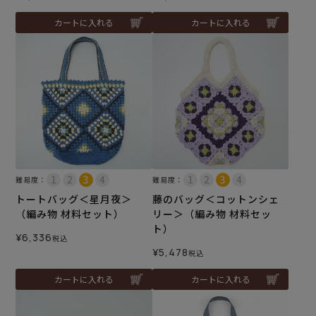
カートに入れる
カートに入れる
難易度：
難易度：
トートバッグ＜星月夜＞
藤のバッグ＜コットンシェ
（編み物 材料セット）
リー＞（編み物 材料セッ
ト）
¥
6,336
税込
¥
5,478
税込
カートに入れる
カートに入れる