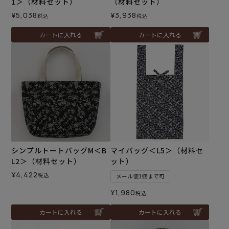
1＞（材料セット）
（材料セット）
¥
5,038
¥
3,938
税込
税込
カートに入れる
カートに入れる
シンプルトートバッグM＜B
マイバッグ＜L5＞（材料セ
L2＞（材料セット）
ット）
¥
4,422
税込
メール便1個まで可
¥
1,980
税込
カートに入れる
カートに入れる