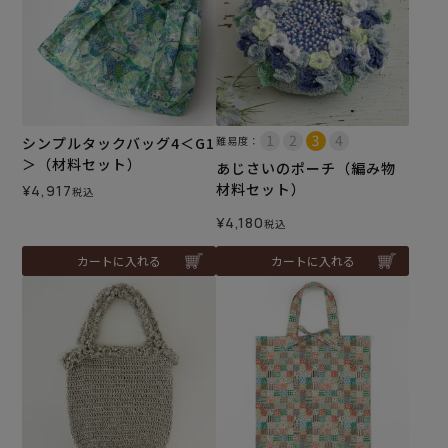
シンプルタックバッグ4＜G1
難易度：
＞（材料セット）
あじさいのポーチ（編み物
材料セット）
¥
4,917
税込
¥
4,180
税込
カートに入れる
カートに入れる