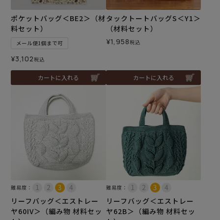
ポケットバッグ＜BE2＞（材
タックトートバッグS＜Y1＞
料セット）
（材料セット）
¥
1,958
税込
メール便1個まで可
¥
3,102
税込
カートに入れる
カートに入れる
難易度：
難易度：
リーフバッグ＜エストレー
リーフバッグ＜エストレー
ヤ60IV＞（編み物 材料セッ
ヤ62B＞（編み物 材料セッ