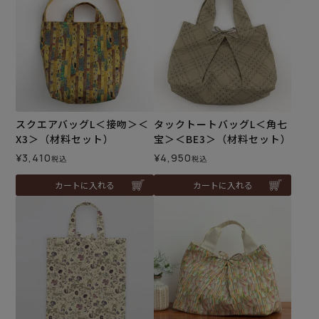
スクエアバッグL＜接吻＞＜
タックトートバッグL＜角七
X3＞（材料セット）
宝＞＜BE3＞（材料セット）
¥
3,410
¥
4,950
税込
税込
カートに入れる
カートに入れる