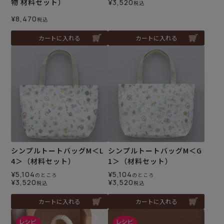
物 材料セット）
¥
3,520
税込
¥
8,470
税込
カートに入れる
カートに入れる
シンプルトートバッグM＜L
シンプルトートバッグM＜G
4＞（材料セット）
1＞（材料セット）
¥
5,104
¥
5,104
のところ
のところ
¥
3,520
¥
3,520
税込
税込
カートに入れる
カートに入れる