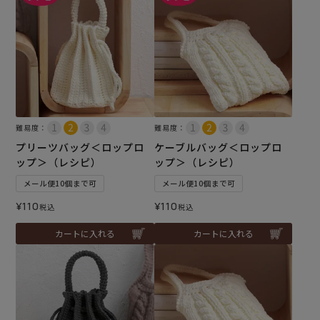
難易度：
難易度：
プリーツバッグ＜ロップロ
ケーブルバッグ＜ロップロ
ップ＞（レシピ）
ップ＞（レシピ）
メール便10個まで可
メール便10個まで可
¥
110
¥
110
税込
税込
カートに入れる
カートに入れる