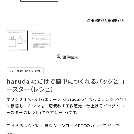
画像拡大
メール便10個まで可
harudakeだけで簡単につくれるバッグとコ
ースター（レシピ）
オリジナルの布用両面テープ〈harudake〉で布どうしをアイロ
ン接着し、ミシンを一切使わず工作感覚で仕上げるバッグとコ
ースターのレシピ(作り方シート)です。
こちらのレシピは、無料ダウンロードPDFのカラーコピーで
す。