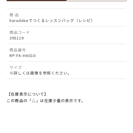
商 品
harudakeでつくるレッスンバッグ（レシピ）
商品コード
395119
商品番号
RP-FA-HA010
サイズ
※詳しくは画像を参照ください。
【在庫表示について】
この商品の「△」は在庫少量の表示です。