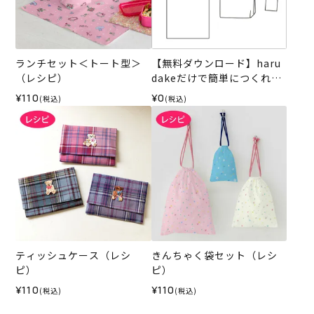
ランチセット＜トート型＞
【無料ダウンロード】haru
（レシピ）
dakeだけで簡単につくれる
バッグとコースター
¥110
¥0
(税込)
(税込)
ティッシュケース（レシ
きんちゃく袋セット（レシ
ピ）
ピ）
¥110
¥110
(税込)
(税込)