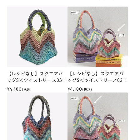
【レシピなし】スクエアバ
【レシピなし】スクエアバ
ッグS＜ツイストリース05X
ッグS＜ツイストリース03X
＞（編み物 材料セット）
＞（編み物 材料セット）
¥4,180
¥4,180
(税込)
(税込)