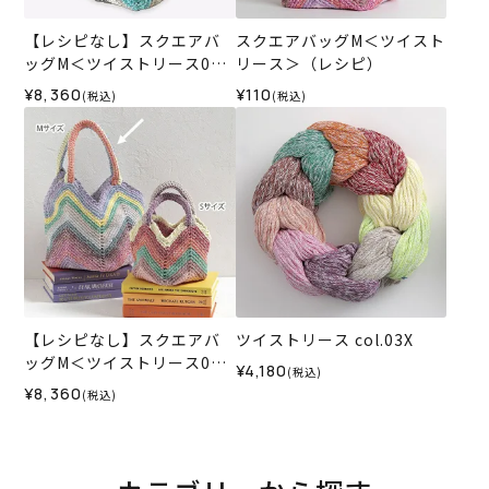
【レシピなし】スクエアバ
スクエアバッグM＜ツイスト
ッグM＜ツイストリース010
リース＞（レシピ）
4＞（編み物 材料セット）
¥8,360
¥110
(税込)
(税込)
【レシピなし】スクエアバ
ツイストリース col.03X
ッグM＜ツイストリース020
¥4,180
(税込)
6＞（編み物 材料セット）
¥8,360
(税込)