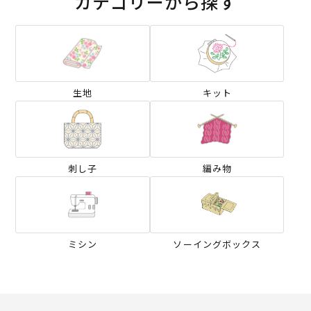
カテゴリーから探す
生地
キット
刺し子
編み物
ミシン
ソーイングボックス