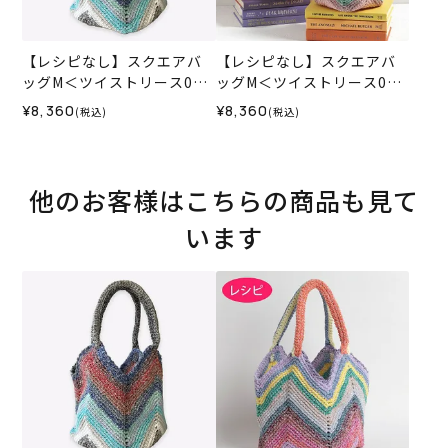
【レシピなし】スクエアバ
【レシピなし】スクエアバ
ッグM＜ツイストリース010
ッグM＜ツイストリース020
4＞（編み物 材料セット）
6＞（編み物 材料セット）
¥8,360
¥8,360
(税込)
(税込)
他のお客様はこちらの商品も見て
います