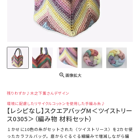
画像拡大
残りわずか♪木之下薫さんデザイン
環境に配慮したリサイクルコットンを使用した手編み糸♪
【レシピなし】スクエアバッグM＜ツイストリー
ス0305＞（編み物 材料セット）
１かせに10色の糸がセットされた〈ツイストリース〉を2カセ使
ったカラフルバッグ。底からぐるぐる細編みで増減しながら編