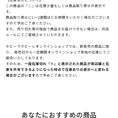
この商品の「△」は在庫少量もしくは商品取り寄せの表示で
す。
商品取り寄せに1～2週間ほどお時間をいただく場合がございま
すので予めご了承ください。
また、売り切れ等の理由で商品をお届けできない場合は、別途
メールにてご連絡させていただきます。
ホビーラホビーレオンラインショップでは、新発売の商品に限
り、 発売日から一定期間オンラインショップ単独の在庫にてご
提供いたしております。
そのため、
一度在庫切れ「×」と表示された商品が実店舗と在
庫を共有できるようになった時点で在庫ありの表示へと変わる
場合がございます
ので予めご了承ください。
あなたにおすすめの商品