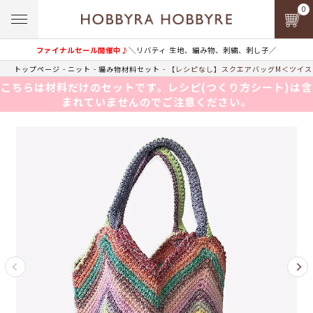
0
ファイナルセール開催中♪
＼リバティ 生地、編み物、刺繍、刺し子／
トップページ
ニット
編み物材料セット
【レシピなし】スクエアバッグM＜ツイスト
こちらは材料だけのセットです。レシピ(つくり方シート)は含
まれていませんのでご注意ください。