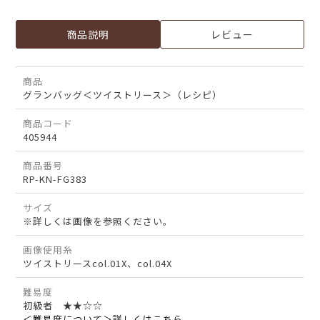
商品説明
レビュー
商品
グランバッグ＜ツイストリース＞（レシピ）
商品コード
405944
商品番号
RP-KN-FG383
サイズ
※詳しくは画像を参照ください。
画像使用糸
ツイストリースcol.01X、col.04X
難易度
初級者 ★★☆☆
＜難易度について＞詳しくはこちら