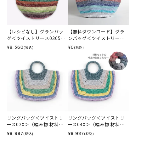
【レシピなし】グランバッ
【無料ダウンロード】グラ
グ＜ツイストリース0305＞
ンバッグ＜ツイストリース
（編み物 材料セット）
＞（レシピ）
¥8,360
¥0
(税込)
(税込)
リングバッグ＜ツイストリ
リングバッグ＜ツイストリ
ース02X＞（編み物 材料セ
ース04X＞（編み物 材料セ
ット）
ット）
¥8,987
¥8,987
(税込)
(税込)