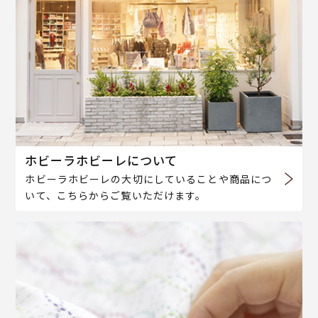
ホビーラホビーレについて
ホビーラホビーレの大切にしていることや商品につ
いて、こちらからご覧いただけます。