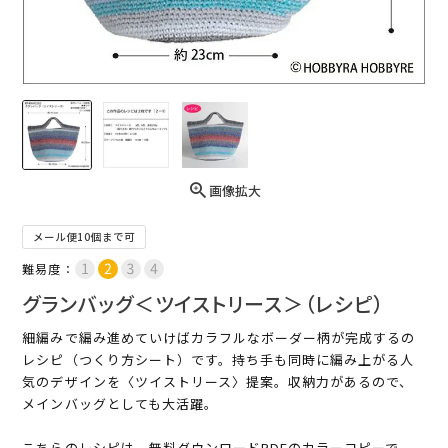
画像拡大
メール便10個まで可
難易度：
グランバッグ＜ツイストリース＞（レシピ）
細編みで編み進めていけばカラフルなボーダー柄が完成するの
レシピ（つくり方シート）です。持ち手も同時に編み上がる人
気のデザインを〈ツイストリース〉提案。収納力があるので、
メインバッグとしても大活躍。
こちらのレシピは、無料ダウンロードPDFのカラーコピーで