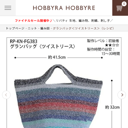
0
ファイナルセール開催中♪
＼リバティ 生地、編み物、刺繍、刺し子／
トップページ
ニット
編み図
グランバッグ＜ツイストリース＞（レシピ）