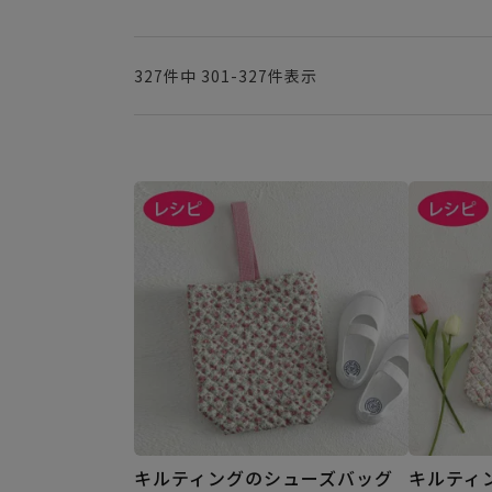
327
件中
301
-
327
件表示
キルティングのシューズバッグ
キルティ