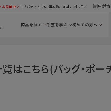
店舗情
ール開催中♪
＼リバティ 生地、編み物、刺繍、刺し子／
商品を探す
手芸を学ぶ
初めての方へ
料！
一覧はこちら(バッグ・ポーチ