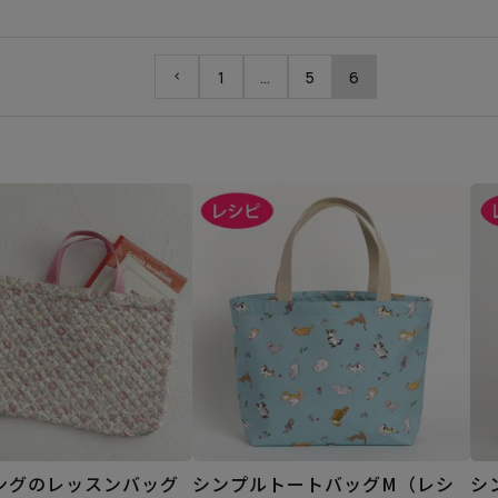
1
…
5
6
ングのレッスンバッグ
シンプルトートバッグM（レシ
シ