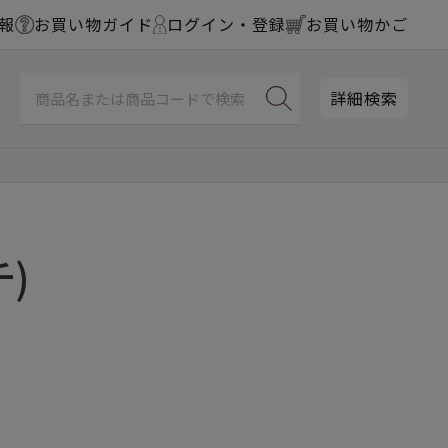
報
お買い物ガイド
ログイン・登録
お買い物かご
詳細検索
)