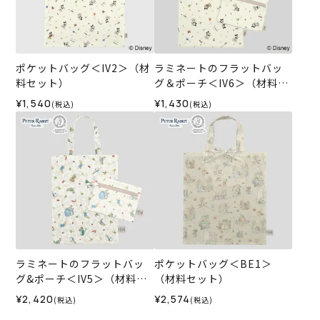
ポケットバッグ＜IV2＞（材
ラミネートのフラットバッ
料セット）
グ＆ポーチ＜IV6＞（材料セ
ット）
¥1,540
¥1,430
(税込)
(税込)
ラミネートのフラットバッ
ポケットバッグ＜BE1＞
グ&ポーチ＜IV5＞（材料セ
（材料セット）
ット）
¥2,420
¥2,574
(税込)
(税込)