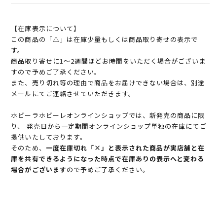
【在庫表示について】
この商品の「△」は在庫少量もしくは商品取り寄せの表示で
す。
商品取り寄せに1～2週間ほどお時間をいただく場合がございま
すので予めご了承ください。
また、売り切れ等の理由で商品をお届けできない場合は、別途
メールにてご連絡させていただきます。
ホビーラホビーレオンラインショップでは、新発売の商品に限
り、 発売日から一定期間オンラインショップ単独の在庫にてご
提供いたしております。
そのため、
一度在庫切れ「×」と表示された商品が実店舗と在
庫を共有できるようになった時点で在庫ありの表示へと変わる
場合がございます
ので予めご了承ください。