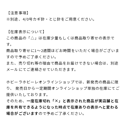
【注意事項】
※別途、4/0号カギ針・とじ針をご用意ください。
【在庫表示について】
この商品の「△」は在庫少量もしくは商品取り寄せの表示で
す。
商品取り寄せに1～2週間ほどお時間をいただく場合がございま
すので予めご了承ください。
また、売り切れ等の理由で商品をお届けできない場合は、別途
メールにてご連絡させていただきます。
ホビーラホビーレオンラインショップでは、新発売の商品に限
り、 発売日から一定期間オンラインショップ単独の在庫にてご
提供いたしております。
そのため、
一度在庫切れ「×」と表示された商品が実店舗と在
庫を共有できるようになった時点で在庫ありの表示へと変わる
場合がございます
ので予めご了承ください。