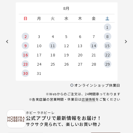
8月
土
日
月
火
水
木
金
土
5
1
2
2
3
4
5
6
7
8
9
9
10
11
12
13
14
15
6
16
17
18
19
20
21
22
23
24
25
26
27
28
29
30
31
オンラインショップ休業日
※Webからのご注文は、24時間承っております
※各実店舗の営業時間・休業日は
店舗情報
をご覧ください
ホビーラホビーレ
公式アプリで最新情報をお届け！
サクサク見られて、楽しいお買い物♪