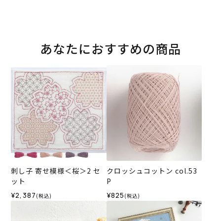
あなたにおすすめの商品
刺し子 寄せ模様＜桜＞2 セ
クロッシュコットン col.53
ット
P
¥2,387
¥825
(税込)
(税込)