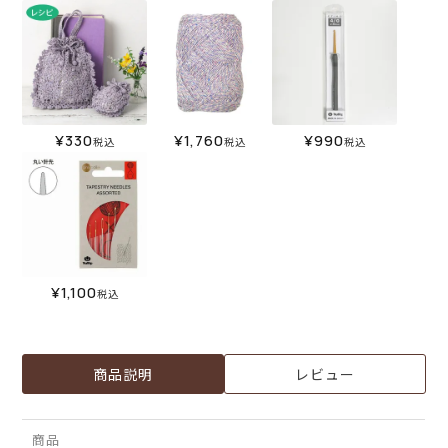
¥
330
¥
1,760
¥
990
税込
税込
税込
¥
1,100
税込
商品説明
レビュー
商品