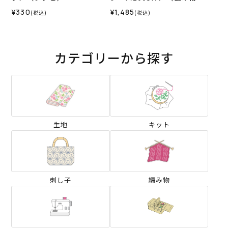
料セット）
¥330
¥1,485
(税込)
(税込)
カテゴリーから探す
生地
キット
刺し子
編み物