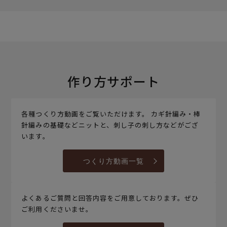
作り方サポート
各種つくり方動画をご覧いただけます。 カギ針編み・棒
針編みの基礎などニットと、刺し子の刺し方などがござ
います。
つくり方動画一覧
よくあるご質問と回答内容をご用意しております。ぜひ
ご利用くださいませ。