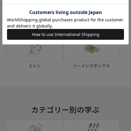
生地
キット
刺し子
編み物
ミシン
ソーイングボックス
カテゴリー別の学ぶ