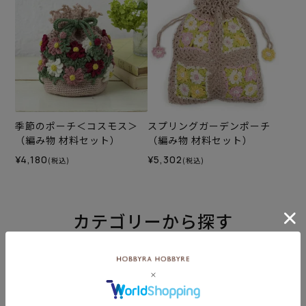
季節のポーチ＜コスモス＞
スプリングガーデンポーチ
（編み物 材料セット）
（編み物 材料セット）
¥4,180
¥5,302
(税込)
(税込)
カテゴリーから探す