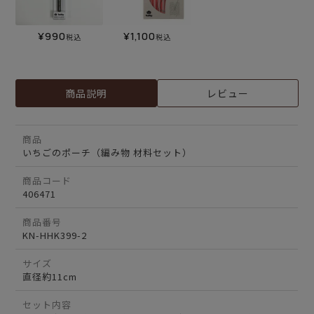
¥
990
¥
1,100
税込
税込
商品説明
レビュー
商品
いちごのポーチ（編み物 材料セット）
商品コード
406471
商品番号
KN-HHK399-2
サイズ
直径約11cm
セット内容