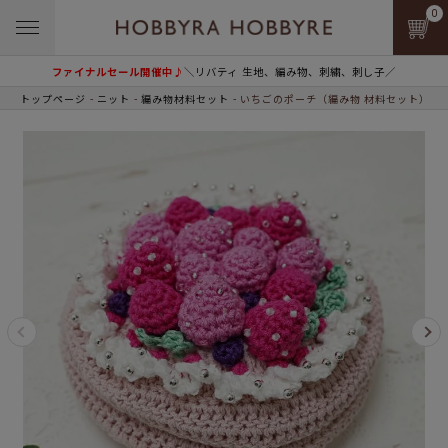
0
ファイナルセール開催中♪
＼リバティ 生地、編み物、刺繍、刺し子／
トップページ
ニット
編み物材料セット
いちごのポーチ（編み物 材料セット）