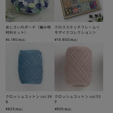
あじさいのポーチ（編み物
クロスステッチフレーム＜
材料セット）
モザイクコレクション＞
¥4,180
¥19,800
(税込)
(税込)
クロッシュコットン col.34
クロッシュコットン col.53
B
P
¥825
¥825
(税込)
(税込)