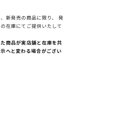
、新発売の商品に限り、 発
独の在庫にてご提供いたして
れた商品が実店舗と在庫を共
表示へと変わる場合がござい