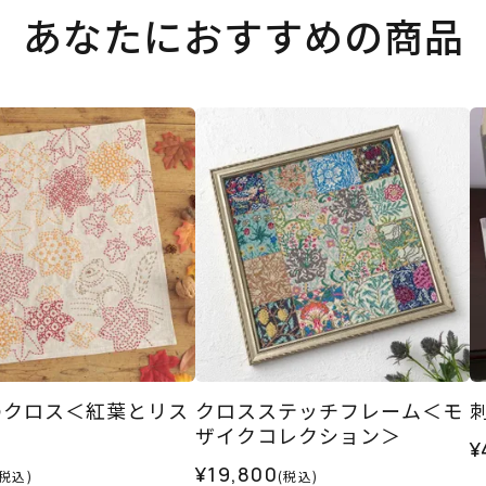
あなたにおすすめの商品
のクロス＜紅葉とリス
クロスステッチフレーム＜モ
ザイクコレクション＞
¥
¥19,800
(税込)
(税込)