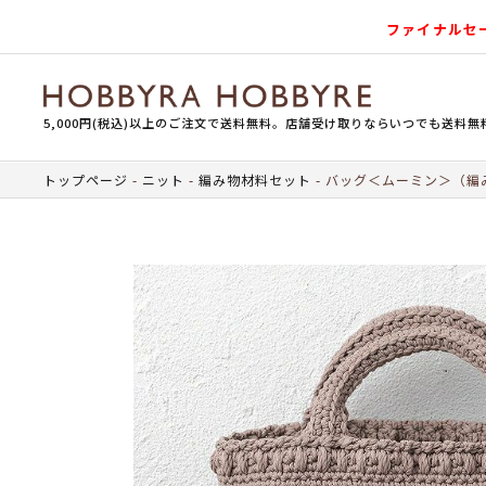
ファイナルセ
5,000円(税込)以上のご注文で送料無料。店舗受け取りならいつでも送料無
トップページ
ニット
編み物材料セット
バッグ＜ムーミン＞（編