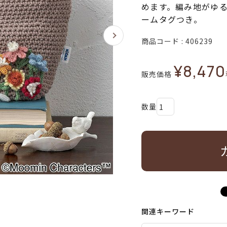
めます。編み地がゆ
ームタグつき。
商品コード
406239
¥
8,470
販売価格
関連キーワード