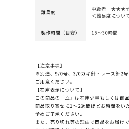
中級者 ★★★
難易度
＜難易度につい
製作時間（目安）
15～30時間
【注意事項】
※別途、9/0号、3/0カギ針・レース針
ご用意ください。
【在庫表示について】
この商品の「△」は在庫少量もしくは商
商品取り寄せに1～2週間ほどお時間をい
予めご了承ください。
また、売り切れ等の理由で商品をお届け