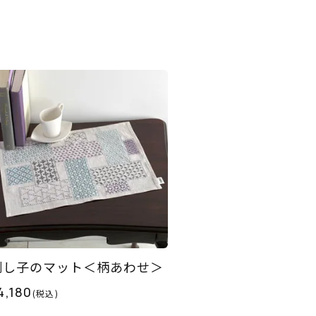
刺し子のマット＜柄あわせ＞
4,180
(税込)