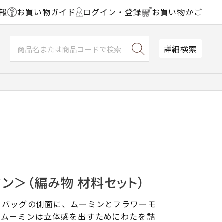
報
お買い物ガイド
ログイン・登録
お買い物かご
詳細検索
ン＞（編み物 材料セット）
トバッグの側面に、ムーミンとフラワーモ
。ムーミンは立体感を出すためにわたを詰