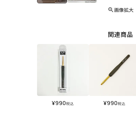
画像拡大
関連商品
¥
990
¥
990
税込
税込