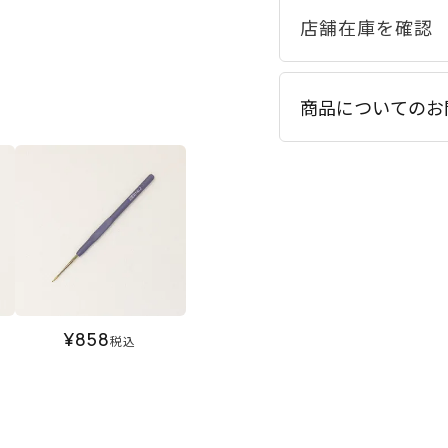
商品についてのお
¥
858
税込