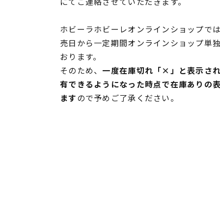
にてご連絡させていただきます。
ホビーラホビーレオンラインショップでは
売日から一定期間オンラインショップ単
おります。
そのため、
一度在庫切れ「×」と表示さ
有できるようになった時点で在庫ありの
ます
ので予めご了承ください。