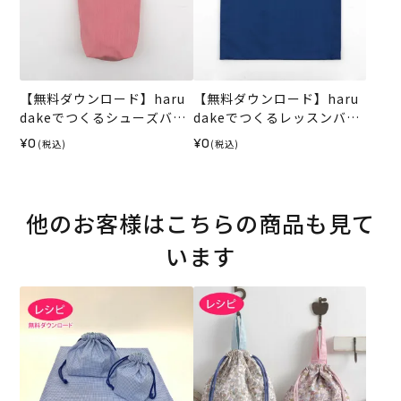
【無料ダウンロード】haru
【無料ダウンロード】haru
dakeでつくるシューズバッ
dakeでつくるレッスンバッ
グ（レシピ）
グ（レシピ）
¥0
¥0
(税込)
(税込)
他のお客様はこちらの商品も見て
います