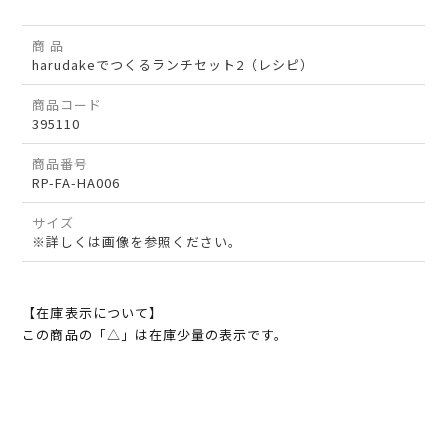
商 品
harudakeでつくるランチセット2（レシピ）
商品コード
395110
商品番号
RP-FA-HA006
サイズ
※詳しくは画像を参照ください。
【在庫表示について】
この商品の「△」は在庫少量の表示です。