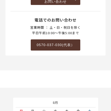
お問い合わせ
電話でのお問い合わせ
営業時間 ： 土・日・祝日を除く
平日午前10:00～午後5:00まで
0570-037-030(代表）
8月
土
日
月
火
水
木
金
土