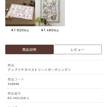
¥
7,920
¥
7,480
税込
税込
商品説明
レビュー
商品
アップリケタペストリー＜ガーデニング＞
商品コード
356846
商品番号
KS-HH1356-1