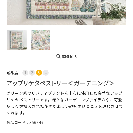
画像拡大
難易度：
アップリケタペストリー＜ガーデニング＞
グリーン系のリバティプリントを中心に使用した豪華なアップ
リケタペストリーです。様々なガーデニングアイテムや、可愛
らしく鉢植えされた花々が楽しい趣味のひとときを連想させて
くれます。
商品コード
356846