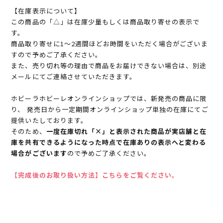
【在庫表示について】
この商品の「△」は在庫少量もしくは商品取り寄せの表示で
す。
商品取り寄せに1～2週間ほどお時間をいただく場合がございま
すので予めご了承ください。
また、売り切れ等の理由で商品をお届けできない場合は、別途
メールにてご連絡させていただきます。
ホビーラホビーレオンラインショップでは、新発売の商品に限
り、 発売日から一定期間オンラインショップ単独の在庫にてご
提供いたしております。
そのため、
一度在庫切れ「×」と表示された商品が実店舗と在
庫を共有できるようになった時点で在庫ありの表示へと変わる
場合がございます
ので予めご了承ください。
【完成後のお取り扱い方法】こちらをご覧ください。