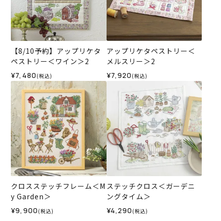
【8/10予約】アップリケタ
アップリケタペストリー＜
ペストリー＜ワイン＞2
メルスリー＞2
¥7,480
¥7,920
(税込)
(税込)
クロスステッチフレーム＜M
ステッチクロス＜ガーデニ
y Garden＞
ングタイム＞
¥9,900
¥4,290
(税込)
(税込)