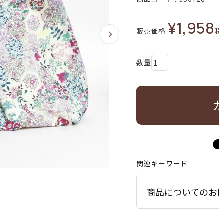
¥
1,958
販売価格
関連キーワード
商品についてのお