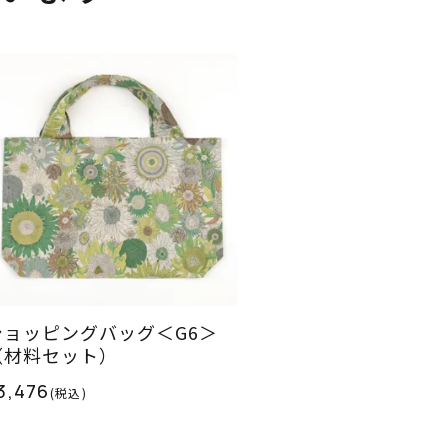
ショッピングバッグ＜G6＞
（材料セット）
3,476
(税込)