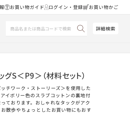
報
お買い物ガイド
ログイン・登録
お買い物かご
詳細検索
ッグS＜P9＞（材料セット）
パッチワーク・ストーリーズ＞を使用した
。アイボリー色のスラブコットンの裏地付
なっております。おしゃれなタックがアク
、お散歩やちょっとしたお買い物にもおす