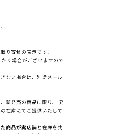
い。
品取り寄せの表示です。
ただく場合がございますので
できない場合は、別途メール
、新発売の商品に限り、 発
独の在庫にてご提供いたして
れた商品が実店舗と在庫を共