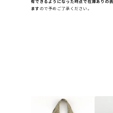
有できるようになった時点で在庫ありの
ます
ので予めご了承ください。