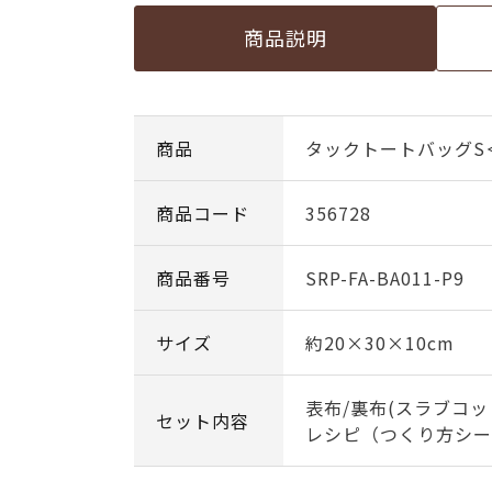
商品説明
商品
タックトートバッグS
商品コード
356728
商品番号
SRP-FA-BA011-P9
サイズ
約20×30×10cm
表布/裏布(スラブコッ
セット内容
レシピ（つくり方シー