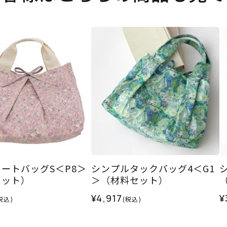
ートバッグS＜P8＞
シンプルタックバッグ4＜G1
セット）
＞（材料セット）
¥4,917
¥
税込)
(税込)