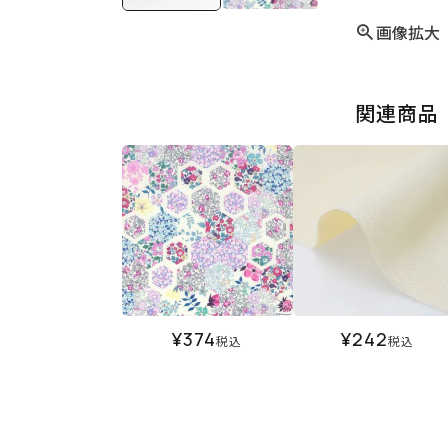
画像拡大
関連商品
¥
374
¥
242
税込
税込