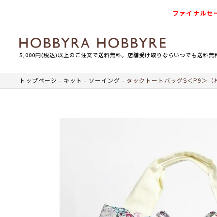
ファイナルセ
5,000円(税込)以上のご注文で送料無料。店舗受け取りならいつでも送料無
トップページ
キット
ソーイング
タックトートバッグS＜P9＞（