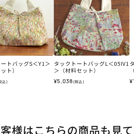
ートバッグS＜Y1＞
タックトートバッグL＜05IV1
セット）
＞（材料セット）
¥5,038
¥
税込)
(税込)
お客様はこちらの商品も見て