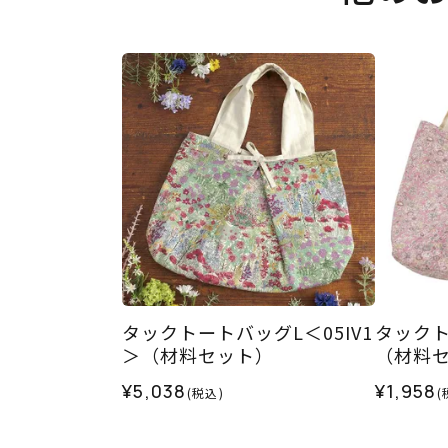
タックトートバッグL＜05IV1
タックト
＞（材料セット）
（材料
¥5,038
¥1,958
(税込)
(