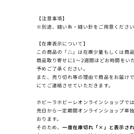
【注意事項】
※別途、縫い糸・縫い針をご用意くださ
【在庫表示について】
この商品の「△」は在庫少量もしくは商
商品取り寄せに1～2週間ほどお時間をい
予めご了承ください。
また、売り切れ等の理由で商品をお届け
にてご連絡させていただきます。
ホビーラホビーレオンラインショップでは
売日から一定期間オンラインショップ単
おります。
そのため、
一度在庫切れ「×」と表示さ