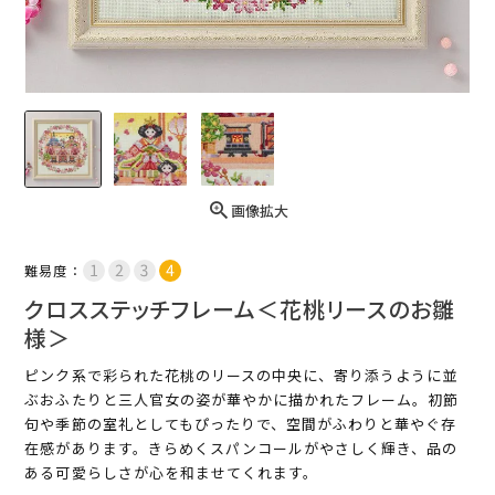
画像拡大
難易度：
クロスステッチフレーム＜花桃リースのお雛
様＞
ピンク系で彩られた花桃のリースの中央に、寄り添うように並
ぶおふたりと三人官女の姿が華やかに描かれたフレーム。初節
句や季節の室礼としてもぴったりで、空間がふわりと華やぐ存
在感があります。きらめくスパンコールがやさしく輝き、品の
ある可愛らしさが心を和ませてくれます。