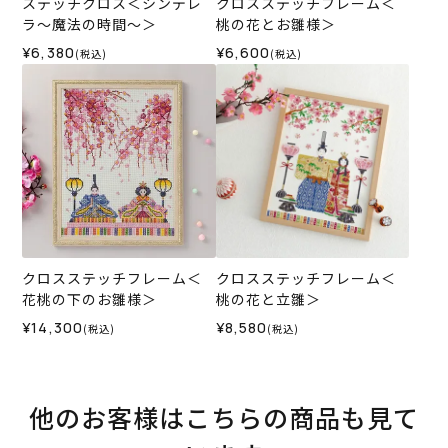
ステッチクロス＜シンデレ
クロスステッチフレーム＜
ラ～魔法の時間～＞
桃の花とお雛様＞
¥6,380
¥6,600
(税込)
(税込)
クロスステッチフレーム＜
クロスステッチフレーム＜
花桃の下のお雛様＞
桃の花と立雛＞
¥14,300
¥8,580
(税込)
(税込)
他のお客様はこちらの商品も見て