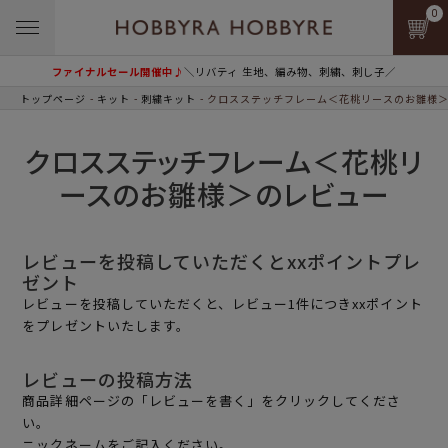
0
ファイナルセール開催中♪
＼リバティ 生地、編み物、刺繍、刺し子／
トップページ
キット
刺繍キット
クロスステッチフレーム＜花桃リースのお雛様
クロスステッチフレーム＜花桃リ
ースのお雛様＞のレビュー
レビューを投稿していただくとxxポイントプレ
ゼント
レビューを投稿していただくと、レビュー1件につきxxポイント
をプレゼントいたします。
レビューの投稿方法
商品詳細ページの「レビューを書く」をクリックしてくださ
い。
ニックネームをご記入ください。