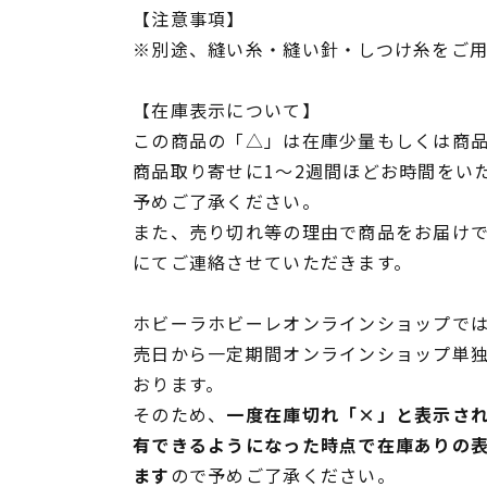
【注意事項】
※別途、縫い糸・縫い針・しつけ糸をご
【在庫表示について】
この商品の「△」は在庫少量もしくは商
商品取り寄せに1～2週間ほどお時間をい
予めご了承ください。
また、売り切れ等の理由で商品をお届け
にてご連絡させていただきます。
ホビーラホビーレオンラインショップでは
売日から一定期間オンラインショップ単
おります。
そのため、
一度在庫切れ「×」と表示さ
有できるようになった時点で在庫ありの
ます
ので予めご了承ください。