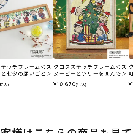
ステッチフレーム＜ス
クロスステッチフレーム＜ス
ーと七夕の願いごと＞
ヌーピーとツリーを囲んで＞
A
¥10,670
¥
(税込)
(税込)
お客様はこちらの商品も見て