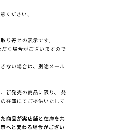
用意ください。
品取り寄せの表示です。
ただく場合がございますので
できない場合は、別途メール
、新発売の商品に限り、 発
独の在庫にてご提供いたして
れた商品が実店舗と在庫を共
表示へと変わる場合がござい