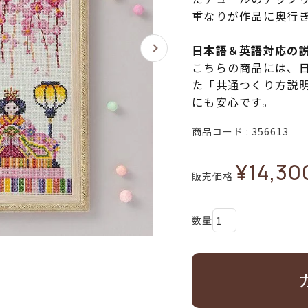
重なりが作品に奥行
日本語＆英語対応の
こちらの商品には、
た「共通つくり方説
にも安心です。
商品コード
356613
¥
14,30
販売価格