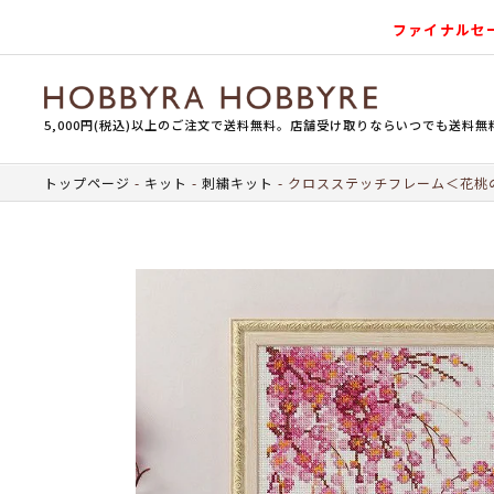
ファイナルセ
5,000円(税込)以上のご注文で送料無料。店舗受け取りならいつでも送料無
トップページ
キット
刺繍キット
クロスステッチフレーム＜花桃