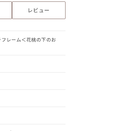
レビュー
チフレーム＜花桃の下のお