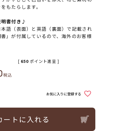
きをもたらします。
説明書付き♪
日本語（表面）と英語（裏面）で記載され
明書」が付属しているので、海外のお客様
[
650
ポイント進呈 ]
0
税込
お気に入りに登録する
カートに入れる