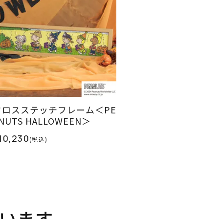
クロスステッチフレーム＜PE
NUTS HALLOWEEN＞
10,230
(税込)
います