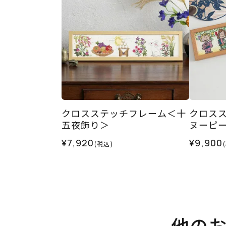
クロスステッチフレーム＜十
クロス
五夜飾り＞
ヌーピ
¥7,920
¥9,900
(税込)
他の