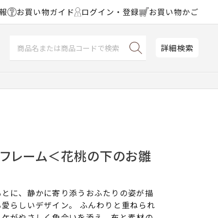
報
お買い物ガイド
ログイン・登録
お買い物かご
詳細検索
チフレーム＜花桃の下のお雛
もとに、静かに寄り添うおふたりの姿が描
愛らしいデザイン。 ふんわりと重ねられ
リケがやさしく色合いを添え、布と素材の