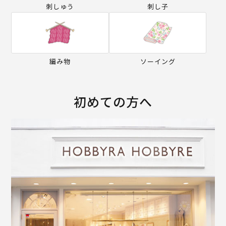
刺しゅう
刺し子
編み物
ソーイング
初めての方へ