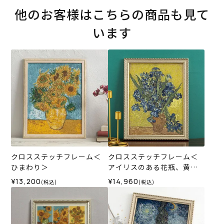
他のお客様はこちらの商品も見て
います
クロスステッチフレーム＜
クロスステッチフレーム＜
ひまわり＞
アイリスのある花瓶、黄色
い背景＞
¥13,200
¥14,960
(税込)
(税込)