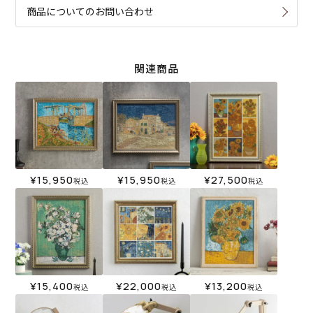
商品についてのお問い合わせ
関連商品
¥
15,950
¥
15,950
¥
27,500
税込
税込
税込
¥
15,400
¥
22,000
¥
13,200
税込
税込
税込