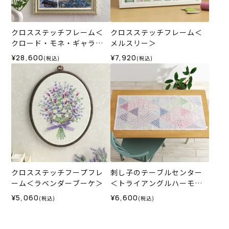
クロスステッチフレーム＜
クロスステッチフレーム＜
クロード・モネ・ギャラリ
メルスリー＞
ー＞
¥28,600
¥7,920
(税込)
(税込)
クロスステッチフープフレ
刺し子のテーブルセンター
ーム＜ラベンダーブーケ＞
＜トライアングルハーモニ
ー＞
¥5,060
¥6,600
(税込)
(税込)