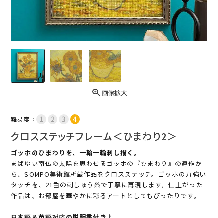
画像拡大
難易度：
クロスステッチフレーム＜ひまわり2＞
ゴッホのひまわりを、一輪一輪刺し描く。
まばゆい南仏の太陽を思わせるゴッホの『ひまわり』の連作か
ら、SOMPO美術館所蔵作品をクロスステッチ。ゴッホの力強い
タッチを、21色の刺しゅう糸で丁寧に再現します。仕上がった
作品は、お部屋を華やかに彩るアートとしてもぴったりです。
日本語＆英語対応の説明書付き♪