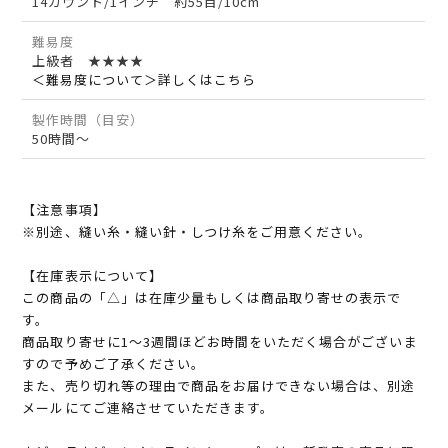
14カウント/1インチ 約55目/10cm
難易度
上級者 ★★★★
＜難易度について＞詳しくはこちら
製作時間（目安）
50時間～
【注意事項】
※別途、縫い糸・縫い針・しつけ糸をご用意ください。
【在庫表示について】
この商品の「△」は在庫少量もしくは商品取り寄せの表示で
す。
商品取り寄せに1～3週間ほどお時間をいただく場合がございま
すので予めご了承ください。
また、売り切れ等の理由で商品をお届けできない場合は、別途
メールにてご連絡させていただきます。