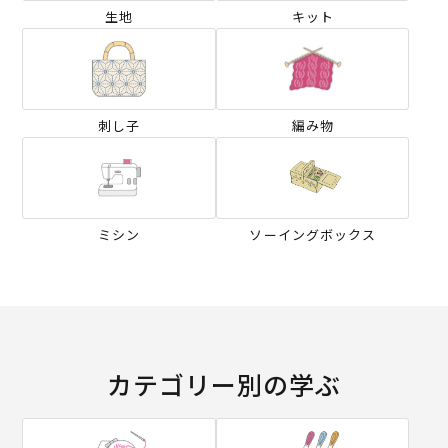
生地
キット
刺し子
編み物
ミシン
ソーイングボックス
カテゴリー別の学ぶ