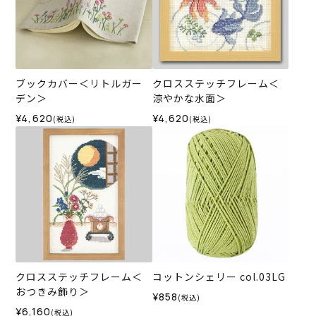
ブックカバー＜リトルガー
クロスステッチフレーム＜
デン＞
涼やかな水面＞
¥4,620
¥4,620
(税込)
(税込)
クロスステッチフレーム＜
コットンシェリー col.03LG
おつきみ飾り＞
¥858
(税込)
¥6,160
(税込)