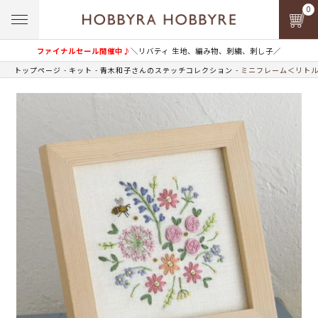
0
ファイナルセール開催中♪
＼リバティ 生地、編み物、刺繍、刺し子／
トップページ
キット
青木和子さんのステッチコレクション
ミニフレーム＜リトル