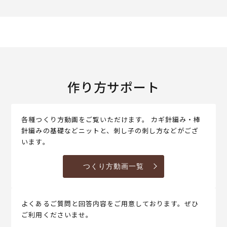
作り方サポート
各種つくり方動画をご覧いただけます。 カギ針編み・棒
針編みの基礎などニットと、刺し子の刺し方などがござ
います。
つくり方動画一覧
よくあるご質問と回答内容をご用意しております。ぜひ
ご利用くださいませ。