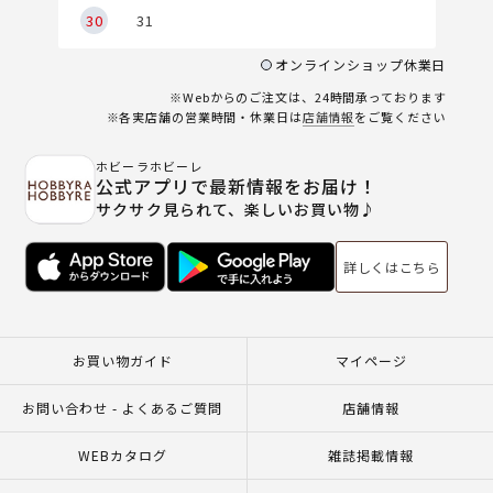
30
31
オンラインショップ休業日
※Webからのご注文は、24時間承っております
※各実店舗の営業時間・休業日は
店舗情報
をご覧ください
ホビーラホビーレ
公式アプリで最新情報をお届け！
サクサク見られて、楽しいお買い物♪
詳しくはこちら
お買い物ガイド
マイページ
お問い合わせ - よくあるご質問
店舗情報
WEBカタログ
雑誌掲載情報