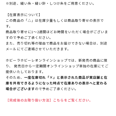
※別途、縫い糸・縫い針・しつけ糸をご用意ください。
【在庫表示について】
この商品の「△」は在庫少量もしくは商品取り寄せの表示で
す。
商品取り寄せに1～2週間ほどお時間をいただく場合がございま
すので予めご了承ください。
また、売り切れ等の理由で商品をお届けできない場合は、別途
メールにてご連絡させていただきます。
ホビーラホビーレオンラインショップでは、新発売の商品に限
り、 発売日から一定期間オンラインショップ単独の在庫にてご
提供いたしております。
そのため、
一度在庫切れ「×」と表示された商品が実店舗と在
庫を共有できるようになった時点で在庫ありの表示へと変わる
場合がございます
ので予めご了承ください。
【完成後のお取り扱い方法】こちらをご覧ください。