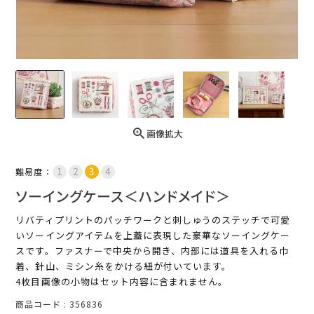
画像拡大
難易度：
ソーイングケース＜ハンドメイド＞
リバティプリントのパッチワークと刺しゅうのステッチで可愛
いソーイングアイテムを上蓋に表現した豪華なソーイングケー
スです。ファスナーで中央から開き、内部には道具を入れる巾
着、針山、ミシン糸をかける紐が付いています。
4枚目画像の小物はセット内容に含まれません。
商品コード
356836