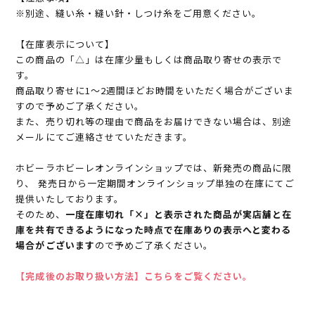
※別途、縫い糸・縫い針・しつけ糸をご用意ください。
【在庫表示について】
この商品の「△」は在庫少量もしくは商品取り寄せの表示で
す。
商品取り寄せに1～2週間ほどお時間をいただく場合がございま
すので予めご了承ください。
また、売り切れ等の理由で商品をお届けできない場合は、別途
メールにてご連絡させていただきます。
ホビーラホビーレオンラインショップでは、新発売の商品に限
り、 発売日から一定期間オンラインショップ単独の在庫にてご
提供いたしております。
そのため、
一度在庫切れ「×」と表示された商品が実店舗と在
庫を共有できるようになった時点で在庫ありの表示へと変わる
場合がございます
ので予めご了承ください。
【完成後のお取り扱い方法】こちらをご覧ください。