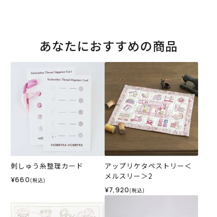
あなたにおすすめの商品
刺しゅう糸整理カード
アップリケタペストリー＜
メルスリー＞2
¥660
(税込)
¥7,920
(税込)