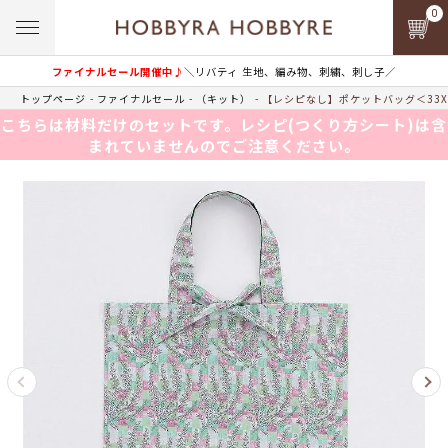
0
ファイナルセール開催中♪
＼リバティ 生地、編み物、刺繍、刺し子／
トップページ
ファイナルセール
（キット）
【レシピなし】ポケットバッグ＜33
こちらは材料だけのセットです。レシピ(つくり方シート)は含
まれていませんのでご注意ください。