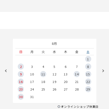
8月
土
日
月
火
水
木
金
土
5
1
2
2
3
4
5
6
7
8
9
9
10
11
12
13
14
15
6
16
17
18
19
20
21
22
23
24
25
26
27
28
29
30
31
オンラインショップ休業日