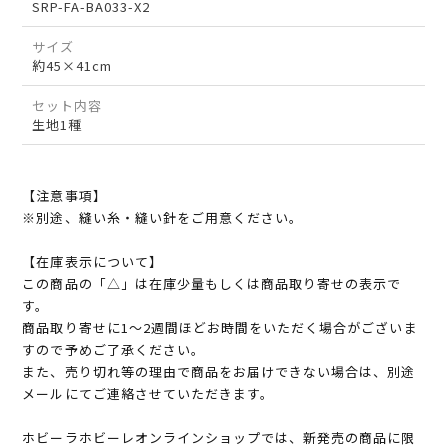
SRP-FA-BA033-X2
サイズ
約45×41cm
セット内容
生地1種
【注意事項】
※別途、縫い糸・縫い針をご用意ください。
【在庫表示について】
この商品の「△」は在庫少量もしくは商品取り寄せの表示で
す。
商品取り寄せに1～2週間ほどお時間をいただく場合がございま
すので予めご了承ください。
また、売り切れ等の理由で商品をお届けできない場合は、別途
メールにてご連絡させていただきます。
ホビーラホビーレオンラインショップでは、新発売の商品に限