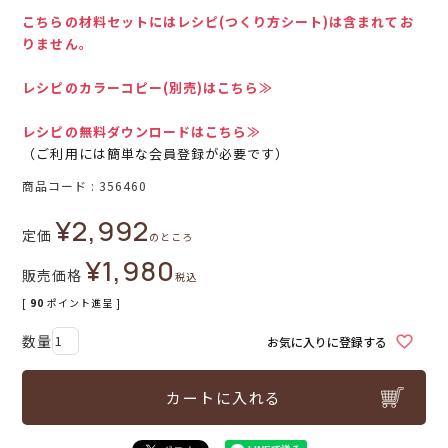
こちらの材料セットにはレシピ(つくり方シート)は含まれてお
りません。
レシピのカラーコピー(別売)はこちら≫
レシピの無料ダウンロードはこちら≫
（ご利用には簡単な会員登録が必要です）
商品コード
356460
¥
2,992
定価
のところ
¥
1,980
販売価格
税込
[
90
ポイント進呈 ]
お気に入りに登録する
カートに入れる