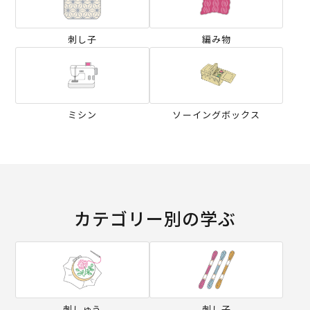
刺し子
編み物
ミシン
ソーイングボックス
カテゴリー別の学ぶ
刺しゅう
刺し子