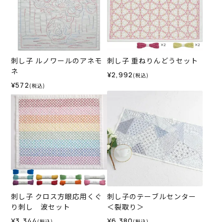
刺し子 ルノワールのアネモ
刺し子 重ねりんどうセット
ネ
¥2,992
(税込)
¥572
(税込)
刺し子 クロス方眼応用くぐ
刺し子のテーブルセンター
り刺し 波セット
＜裂取り＞
¥3,344
¥6,380
(税込)
(税込)