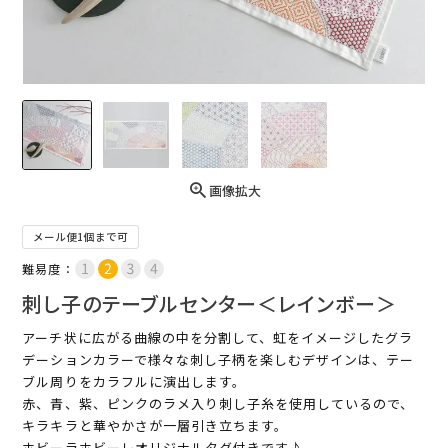
画像拡大
メール便1個まで可
難易度：
刺し子のテーブルセンター＜レインボー＞
アーチ状に広がる曲線の中を分割して、虹をイメージしたグラ
デーションカラーで様々な刺し子柄を楽しむデザインは、テー
ブル周りをカラフルに演出します。
赤、青、紫、ピンクのラメ入り刺し子糸を使用しているので、
キラキラと華やかさが一層引き立ちます。
ホビーラホビーレオリジナルタグ付きです♪