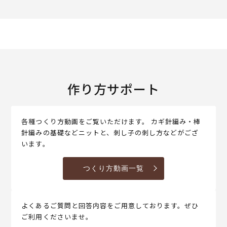
作り方サポート
各種つくり方動画をご覧いただけます。 カギ針編み・棒
針編みの基礎などニットと、刺し子の刺し方などがござ
います。
つくり方動画一覧
よくあるご質問と回答内容をご用意しております。ぜひ
ご利用くださいませ。