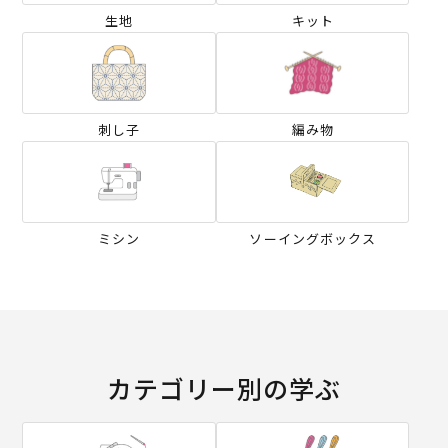
生地
キット
刺し子
編み物
ミシン
ソーイングボックス
カテゴリー別の学ぶ