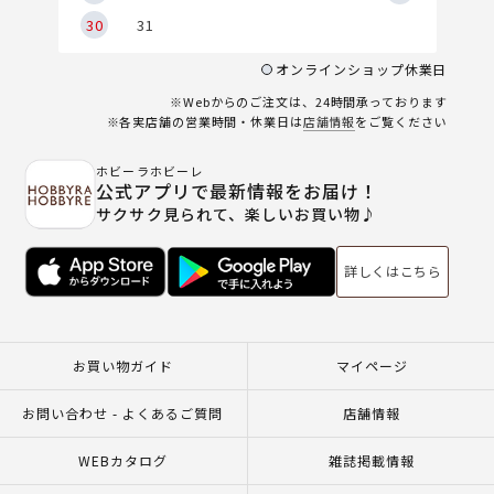
30
31
オンラインショップ休業日
※Webからのご注文は、24時間承っております
※各実店舗の営業時間・休業日は
店舗情報
をご覧ください
ホビーラホビーレ
公式アプリで最新情報をお届け！
サクサク見られて、楽しいお買い物♪
詳しくはこちら
お買い物ガイド
マイページ
お問い合わせ - よくあるご質問
店舗情報
WEBカタログ
雑誌掲載情報