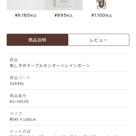
¥
6,160
¥
693
¥
1,100
税込
税込
税込
商品説明
レビュー
商品
刺し子のテーブルセンター＜レインボー＞
商品コード
356491
商品番号
KS-HI539
サイズ
約45×100cm
セット内容