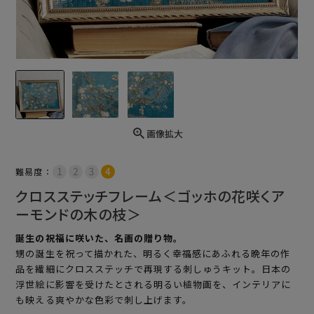
画像拡大
難易度：
クロスステッチフレーム＜ゴッホの花咲くア
ーモンドの木の枝＞
誕生の祝福に咲いた、名画の贈り物。
甥の誕生を祝って描かれた、明るく幸福感にあふれる晩年の作
品を繊細にクロスステッチで再現する刺しゅうキット。日本の
浮世絵に影響を受けたとされる明るい植物画を、インテリアに
も映える爽やかな色彩で刺し上げます。