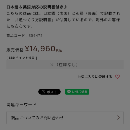
日本語＆英語対応の説明書付き♪
こちらの商品には、日本語（表面）と英語（裏面）で記載され
た「共通つくり方説明書」が付属しているので、海外のお客様
にも安心です。
商品コード
356472
¥
14,960
販売価格
税込
[
680
ポイント進呈 ]
×（在庫なし）
お気に入りに登録する
関連キーワード
商品についてのお問い合わせ