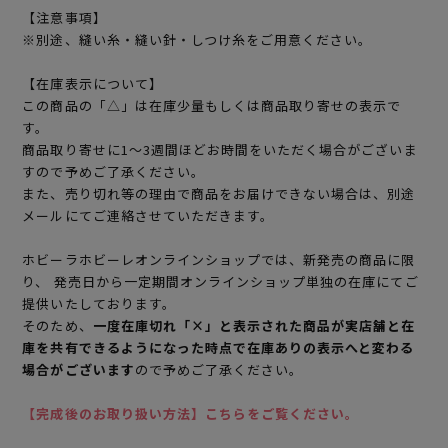
【注意事項】
※別途、縫い糸・縫い針・しつけ糸をご用意ください。
【在庫表示について】
この商品の「△」は在庫少量もしくは商品取り寄せの表示で
す。
商品取り寄せに1～3週間ほどお時間をいただく場合がございま
すので予めご了承ください。
また、売り切れ等の理由で商品をお届けできない場合は、別途
メールにてご連絡させていただきます。
ホビーラホビーレオンラインショップでは、新発売の商品に限
り、 発売日から一定期間オンラインショップ単独の在庫にてご
提供いたしております。
そのため、
一度在庫切れ「×」と表示された商品が実店舗と在
庫を共有できるようになった時点で在庫ありの表示へと変わる
場合がございます
ので予めご了承ください。
【完成後のお取り扱い方法】こちらをご覧ください。