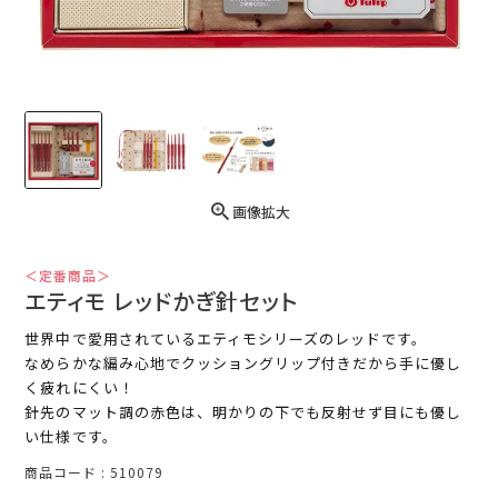
画像拡大
＜定番商品＞
エティモ レッドかぎ針セット
世界中で愛用されているエティモシリーズのレッドです。
なめらかな編み心地でクッショングリップ付きだから手に優し
く疲れにくい！
針先のマット調の赤色は、明かりの下でも反射せず目にも優し
い仕様です。
商品コード
510079