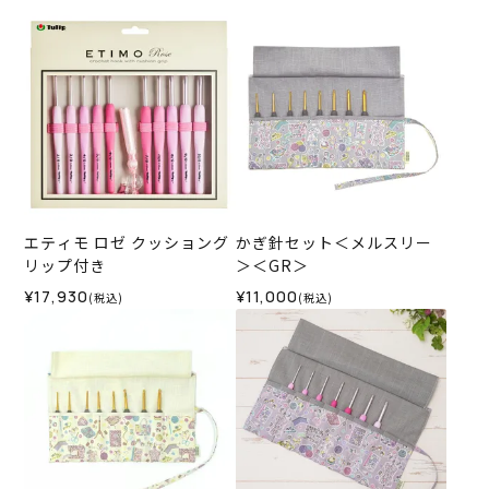
エティモ ロゼ クッショング
かぎ針セット＜メルスリー
リップ付き
＞＜GR＞
¥17,930
¥11,000
(税込)
(税込)