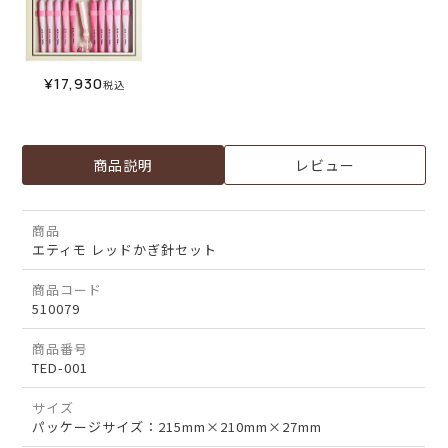
¥
17,930
税込
商品説明
レビュー
商品
エティモ レッドかぎ針セット
商品コード
510079
商品番号
TED-001
サイズ
パッケージサイズ：215mm×210mm×27mm