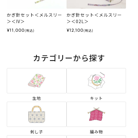
かぎ針セット＜メルスリー
かぎ針セット＜メルスリー
＞＜IV＞
＞＜02L＞
¥11,000
¥12,100
(税込)
(税込)
カテゴリーから探す
生地
キット
刺し子
編み物