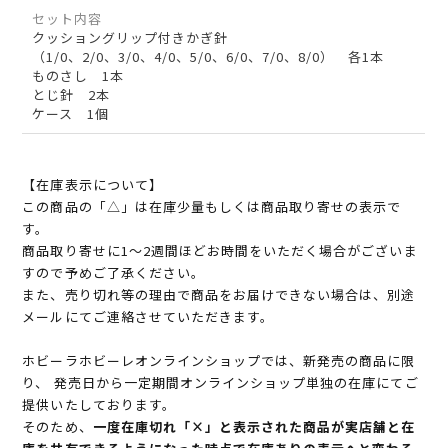
セット内容
クッショングリップ付きかぎ針
（1/0、2/0、3/0、4/0、5/0、6/0、7/0、8/0） 各1本
ものさし 1本
とじ針 2本
ケース 1個
【在庫表示について】
この商品の「△」は在庫少量もしくは商品取り寄せの表示で
す。
商品取り寄せに1～2週間ほどお時間をいただく場合がございま
すので予めご了承ください。
また、売り切れ等の理由で商品をお届けできない場合は、別途
メールにてご連絡させていただきます。
ホビーラホビーレオンラインショップでは、新発売の商品に限
り、 発売日から一定期間オンラインショップ単独の在庫にてご
提供いたしております。
そのため、
一度在庫切れ「×」と表示された商品が実店舗と在