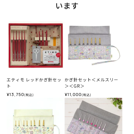
います
エティモ レッドかぎ針セッ
かぎ針セット＜メルスリー
ト
＞＜GR＞
¥13,750
¥11,000
(税込)
(税込)