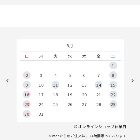
8月
土
日
月
火
水
木
金
土
5
1
2
2
3
4
5
6
7
8
9
9
10
11
12
13
14
15
6
16
17
18
19
20
21
22
23
24
25
26
27
28
29
30
31
オンラインショップ休業日
※Webからのご注文は、24時間承っております