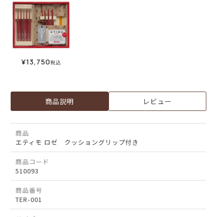
¥
13,750
税込
商品説明
レビュー
商品
エティモ ロゼ クッショングリップ付き
商品コード
510093
商品番号
TER-001