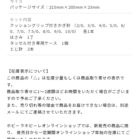
サイズ
パッケージサイズ：215mm×205mm×23mm
セット内容
クッショングリップ付きかぎ針 （2/0、3/0、4/0、5/0、6/
0、7/0、7.5/0、8/0、9/0、10/0） 各1本
はさみ 1丁
タッセル付き専用ケース 1個
とじ針 2本
【在庫表示について】
この商品の「△」は在庫少量もしくは商品取り寄せの表示で
す。
商品取り寄せに1～2週間ほどお時間をいただく場合がございま
すので予めご了承ください。
また、売り切れ等の理由で商品をお届けできない場合は、別途
メールにてご連絡させていただきます。
ホビーラホビーレオンラインショップでは、新発売の商品に限
り、 発売日から一定期間オンラインショップ単独の在庫にてご