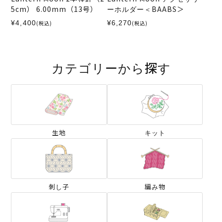
5cm） 6.00mm（13号）
ーホルダー＜BAABS＞
¥4,400
¥6,270
(税込)
(税込)
カテゴリーから探す
生地
キット
刺し子
編み物