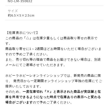
NO-LM-350632
サイズ
約6.5×5×2.5cm
【在庫表示について】
この商品の「△」は在庫少量もしくは商品取り寄せの表示で
す。
商品取り寄せに1～2週間ほどお時間をいただく場合がございま
すので予めご了承ください。
また、売り切れ等の理由で商品をお届けできない場合は、別途
メールにてご連絡させていただきます。
ホビーラホビーレオンラインショップでは、新発売の商品に限
り、 発売日から一定期間オンラインショップ単独の在庫にてご
提供いたしております。
そのため、
一度在庫切れ「×」と表示された商品が実店舗と在
庫を共有できるようになった時点で在庫ありの表示へと変わる
場合がございます
ので予めご了承ください。