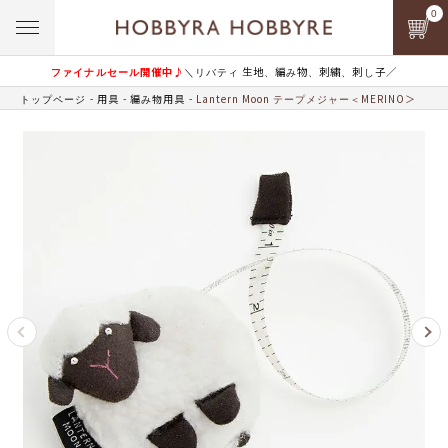
0
ファイナルセール開催中♪
＼リバティ 生地、編み物、刺繍、刺し子／
トップページ
用具
編み物用具
Lantern Moon テープメジャー＜MERINO＞