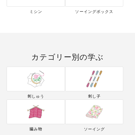
ミシン
ソーイングボックス
カテゴリー別の学ぶ
刺しゅう
刺し子
編み物
ソーイング