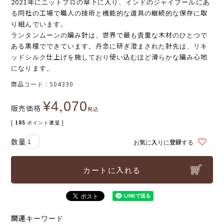
2021年にニットプロの傘下に入り、インドのジャイブールにあ
る同社の工場で職人の技術と機能的な道具の継続的な保存に取
り組んでいます。
ランタンムーンの編み針は、世界で最も貴重な木材のひとつで
ある黒檀でできています。丹念に研ぎ澄まされた針先は、リキ
ッドシルク仕上げを施しており使い込むほど滑らかな編み心地
になります。
商品コード
504330
¥
4,070
販売価格
税込
[
185
ポイント進呈 ]
お気に入りに登録する
カートに入れる
関連キーワード