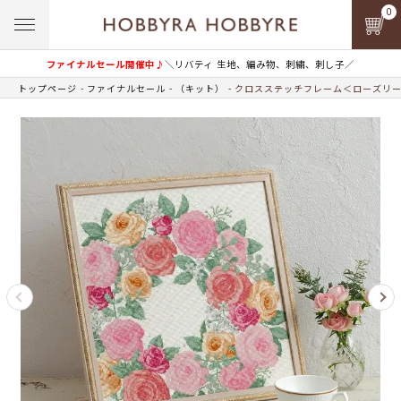
0
ファイナルセール開催中♪
＼リバティ 生地、編み物、刺繍、刺し子／
トップページ
ファイナルセール
（キット）
クロスステッチフレーム＜ローズリ