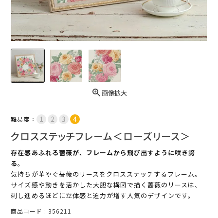
画像拡大
難易度：
クロスステッチフレーム＜ローズリース＞
存在感あふれる薔薇が、フレームから飛び出すように咲き誇
る。
気持ちが華やぐ薔薇のリースをクロスステッチするフレーム。
サイズ感や動きを活かした大胆な構図で描く薔薇のリースは、
刺し進めるほどに立体感と迫力が増す人気のデザインです。
商品コード
356211