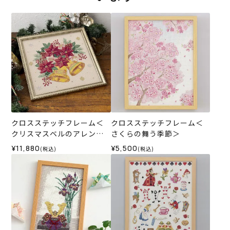
クロスステッチフレーム＜
クロスステッチフレーム＜
クリスマスベルのアレンジ
さくらの舞う季節＞
＞
¥11,880
¥5,500
(税込)
(税込)