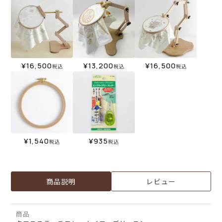
¥
16,500
¥
13,200
¥
16,500
税込
税込
税込
¥
1,540
¥
935
税込
税込
商品説明
レビュー
商品