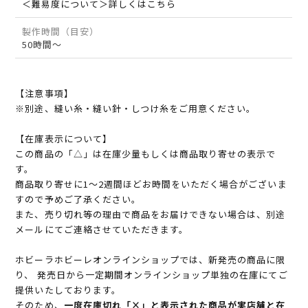
＜難易度について＞詳しくはこちら
製作時間（目安）
50時間～
【注意事項】
※別途、縫い糸・縫い針・しつけ糸をご用意ください。
【在庫表示について】
この商品の「△」は在庫少量もしくは商品取り寄せの表示で
す。
商品取り寄せに1～2週間ほどお時間をいただく場合がございま
すので予めご了承ください。
また、売り切れ等の理由で商品をお届けできない場合は、別途
メールにてご連絡させていただきます。
ホビーラホビーレオンラインショップでは、新発売の商品に限
り、 発売日から一定期間オンラインショップ単独の在庫にてご
提供いたしております。
そのため、
一度在庫切れ「×」と表示された商品が実店舗と在