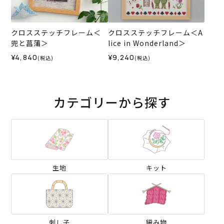
クロスステッチフレーム＜
クロスステッチフレーム＜A
兜と菖蒲＞
lice in Wonderland＞
¥4,840
¥9,240
(税込)
(税込)
カテゴリーから探す
生地
キット
刺し子
編み物