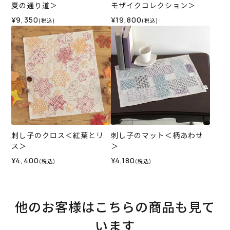
夏の通り道＞
モザイクコレクション＞
¥9,350
¥19,800
(税込)
(税込)
刺し子のクロス＜紅葉とリ
刺し子のマット＜柄あわせ
ス＞
＞
¥4,400
¥4,180
(税込)
(税込)
他のお客様はこちらの商品も見て
います