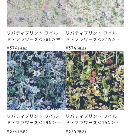
リバティプリント ワイル
リバティプリント ワイル
ド・フラワーズ＜28L＞生地
ド・フラワーズ＜27IV＞生
（ホビーラホビーレオリジ
地 （ホビーラホビーレオリ
¥374
¥374
(税込)
(税込)
ナル）2026SS
ジナル）2026SS
リバティプリント ワイル
リバティプリント ワイル
ド・フラワーズ＜29N＞生
ド・フラワーズ＜25N＞生
地 （ホビーラホビーレオリ
地 （ホビーラホビーレオリ
¥374
¥374
(税込)
(税込)
ジナル）2026SS
ジナル）2025SS