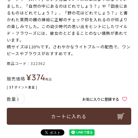
ました。「自然の中にあるのはどれでしょう？」や「田舎にあ
るものはどれでしょう？」、「野の花はどれでしょう？」と書
かれた質問の横の挿絵に正解のチェック印を入れるのが何より
の楽しみでした。この幼少時代の思い出をヒントにしたワイル
ド・フラワーズには、彼女のとどまることのない情熱が表れて
います。
柄サイズは120％です。さわやかなライトブルーの配色で、ワン
ピースやブラウスがおすすめです。
商品コード
322362
¥
374
販売価格
税込
[
17
ポイント進呈 ]
お気に入りに登録する
カートに入れる