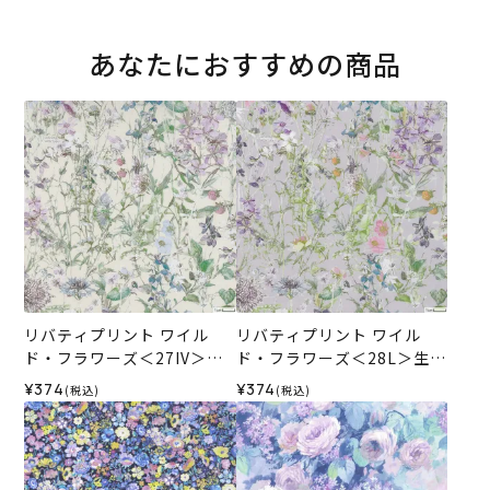
あなたにおすすめの商品
リバティプリント ワイル
リバティプリント ワイル
ド・フラワーズ＜27IV＞生
ド・フラワーズ＜28L＞生地
地 （ホビーラホビーレオリ
（ホビーラホビーレオリジ
¥374
¥374
(税込)
(税込)
ジナル）2026SS
ナル）2026SS