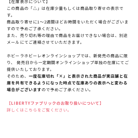
【在庫表示について】
この商品の「△」は在庫少量もしくは商品取り寄せの表示で
す。
商品取り寄せに1～2週間ほどお時間をいただく場合がございま
すので予めご了承ください。
また、売り切れ等の理由で商品をお届けできない場合は、別途
メールにてご連絡させていただきます。
ホビーラホビーレオンラインショップでは、新発売の商品に限
り、 発売日から一定期間オンラインショップ単独の在庫にてご
提供いたしております。
そのため、
一度在庫切れ「×」と表示された商品が実店舗と在
庫を共有できるようになった時点で在庫ありの表示へと変わる
場合がございます
ので予めご了承ください。
【LIBERTYファブリックのお取り扱いについて】
詳しくはこちらをご覧ください。