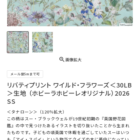
画像拡大
メール便5mまで可
リバティプリント ワイルド・フラワーズ＜30LB
＞生地 （ホビーラホビーレオリジナル）2026
SS
＜タナローン＞（120％拡大）
この柄はスー・ブラックウェルが19世紀初期の『英国野花図
鑑』の中で見つけたあるイラストを切り抜いたことから生まれ
たものです。子どもの頃英国で休暇を過ごしていたスーはいつ
も「アイ・スパイ」という物当てクイズの本に夢中になってい