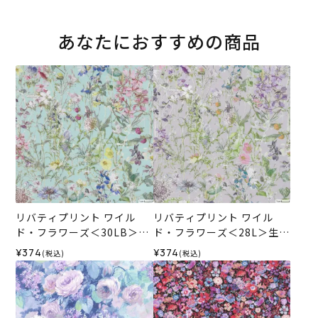
あなたにおすすめの商品
リバティプリント ワイル
リバティプリント ワイル
ド・フラワーズ＜30LB＞生
ド・フラワーズ＜28L＞生地
地 （ホビーラホビーレオリ
（ホビーラホビーレオリジ
¥374
¥374
(税込)
(税込)
ジナル）2026SS
ナル）2026SS