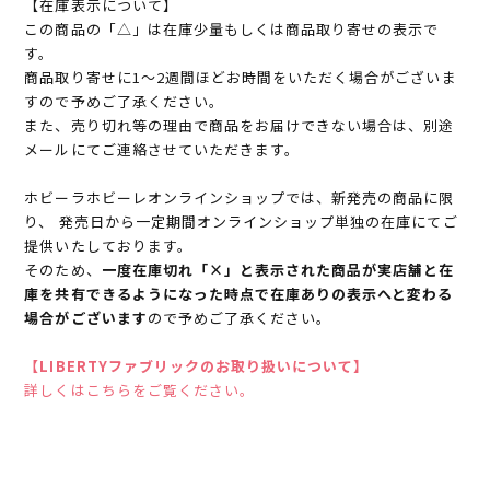
【在庫表示について】
この商品の「△」は在庫少量もしくは商品取り寄せの表示で
す。
商品取り寄せに1～2週間ほどお時間をいただく場合がございま
すので予めご了承ください。
また、売り切れ等の理由で商品をお届けできない場合は、別途
メールにてご連絡させていただきます。
ホビーラホビーレオンラインショップでは、新発売の商品に限
り、 発売日から一定期間オンラインショップ単独の在庫にてご
提供いたしております。
そのため、
一度在庫切れ「×」と表示された商品が実店舗と在
庫を共有できるようになった時点で在庫ありの表示へと変わる
場合がございます
ので予めご了承ください。
【LIBERTYファブリックのお取り扱いについて】
詳しくはこちらをご覧ください。