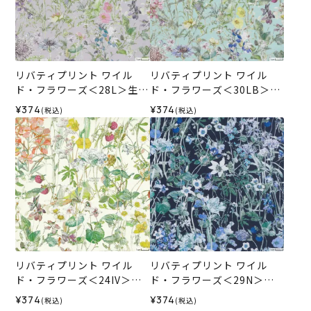
リバティプリント ワイル
リバティプリント ワイル
ド・フラワーズ＜28L＞生地
ド・フラワーズ＜30LB＞生
（ホビーラホビーレオリジ
地 （ホビーラホビーレオリ
¥374
¥374
(税込)
(税込)
ナル）2026SS
ジナル）2026SS
リバティプリント ワイル
リバティプリント ワイル
ド・フラワーズ＜24IV＞生
ド・フラワーズ＜29N＞生
地 （ホビーラホビーレオリ
地 （ホビーラホビーレオリ
¥374
¥374
(税込)
(税込)
ジナル）2025SS
ジナル）2026SS