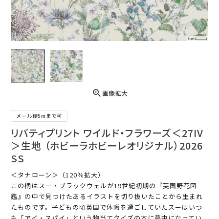
画像拡大
メール便5mまで可
リバティプリント ワイルド・フラワーズ＜27IV
＞生地 （ホビーラホビーレオリジナル）2026
SS
＜タナローン＞（120％拡大）
この柄はスー・ブラックウェルが19世紀初期の『英国野花図
鑑』の中で見つけたあるイラストを切り抜いたことから生まれ
たものです。子どもの頃英国で休暇を過ごしていたスーはいつ
も「アイ・スパイ」という物当てクイズの本に夢中になってい