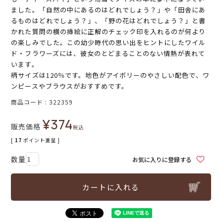
ました。「自然の中にあるのはどれでしょう？」や「田舎にあ
るものはどれでしょう？」、「野の花はどれでしょう？」と書
かれた質問の横の挿絵に正解のチェック印を入れるのが何より
の楽しみでした。この幼少時代の思い出をヒントにしたワイル
ド・フラワーズには、彼女のとどまることのない情熱が表れて
います。
柄サイズは120％です。地色がアイボリーのやさしい配色で、ワ
ンピースやブラウスがおすすめです。
商品コード
322359
¥
374
販売価格
税込
[
17
ポイント進呈 ]
お気に入りに登録する
カートに入れる