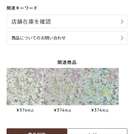
関連キーワード
商品についてのお問い合わせ
関連商品
¥
374
¥
374
¥
374
税込
税込
税込