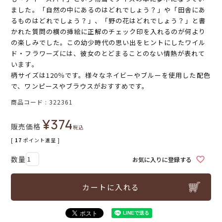
ました。「自然の中にあるのはどれでしょう？」や「田舎にあ
るものはどれでしょう？」、「野の花はどれでしょう？」と書
かれた質問の横の挿絵に正解のチェック印を入れるのが何より
の楽しみでした。この幼少時代の思い出をヒントにしたワイル
ド・フラワーズには、彼女のとどまることのない情熱が表れて
います。
柄サイズは120％です。様々なネイビーやブルーを使用した配色
で、ワンピースやブラウスがおすすめです。
商品コード
322361
¥
374
販売価格
税込
[
17
ポイント進呈 ]
お気に入りに登録する
カートに入れる