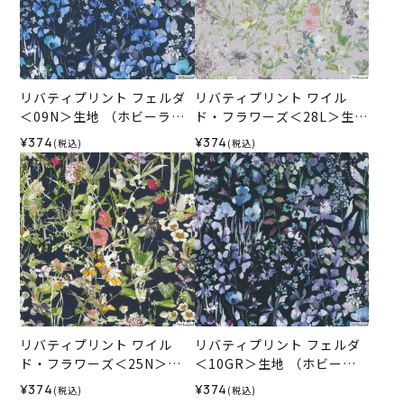
リバティプリント フェルダ
リバティプリント ワイル
＜09N＞生地 （ホビーラホ
ド・フラワーズ＜28L＞生地
ビーレオリジナル）2026SS
（ホビーラホビーレオリジ
¥374
¥374
(税込)
(税込)
ナル）2026SS
リバティプリント ワイル
リバティプリント フェルダ
ド・フラワーズ＜25N＞生
＜10GR＞生地 （ホビーラ
地 （ホビーラホビーレオリ
ホビーレオリジナル）2026
¥374
¥374
(税込)
(税込)
ジナル）2025SS
SS