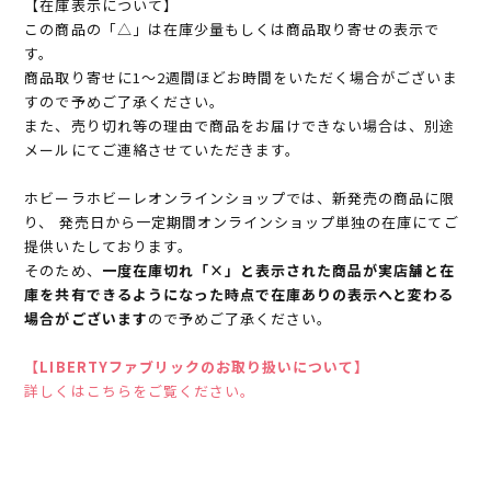
【在庫表示について】
この商品の「△」は在庫少量もしくは商品取り寄せの表示で
す。
商品取り寄せに1～2週間ほどお時間をいただく場合がございま
すので予めご了承ください。
また、売り切れ等の理由で商品をお届けできない場合は、別途
メールにてご連絡させていただきます。
ホビーラホビーレオンラインショップでは、新発売の商品に限
り、 発売日から一定期間オンラインショップ単独の在庫にてご
提供いたしております。
そのため、
一度在庫切れ「×」と表示された商品が実店舗と在
庫を共有できるようになった時点で在庫ありの表示へと変わる
場合がございます
ので予めご了承ください。
【LIBERTYファブリックのお取り扱いについて】
詳しくはこちらをご覧ください。