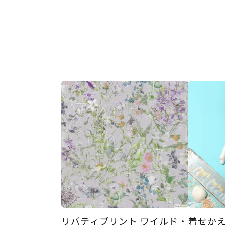
リバティプリント ワイルド・
着せか