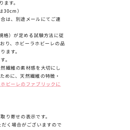
ります。
30cm）
場合は、別途メールにてご連
業規格）が定める試験方法に従
ており、ホビーラホビーレの品
おります。
です。
天然繊維の素材感を大切にし
くために、天然繊維の特徴・
ラホビーレのファブリックに
品取り寄せの表示です。
ただく場合がございますので