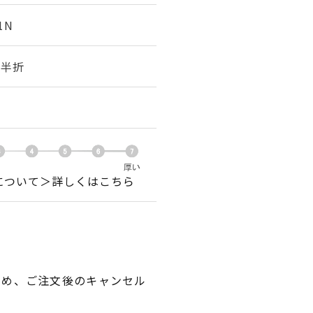
1N
幅 半折
について＞詳しくはこちら
ため、ご注文後のキャンセル