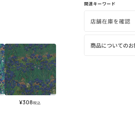
関連キーワード
商品についてのお
¥
308
税込