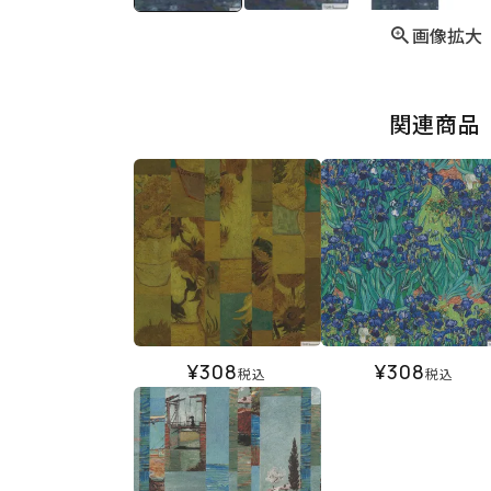
画像拡大
関連商品
¥
308
¥
308
税込
税込