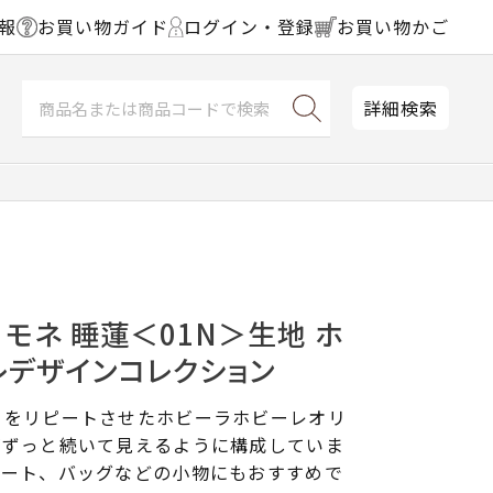
報
お買い物ガイド
ログイン・登録
お買い物かご
詳細検索
 モネ 睡蓮＜01N＞生地 ホ
レデザインコレクション
」をリピートさせたホビーラホビーレオリ
がずっと続いて見えるように構成していま
カート、バッグなどの小物にもおすすめで