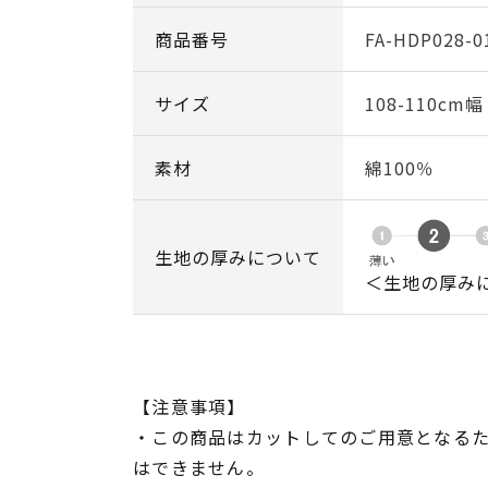
商品番号
FA-HDP028-0
サイズ
108-110cm
素材
綿100％
生地の厚みについて
＜生地の厚み
【注意事項】
・この商品はカットしてのご用意となる
はできません。