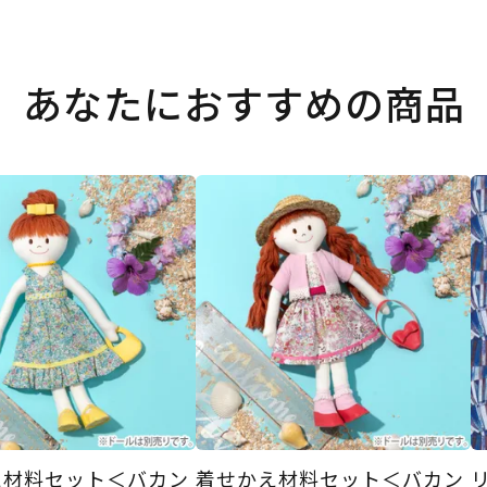
あなたにおすすめの商品
え材料セット＜バカン
着せかえ材料セット＜バカン