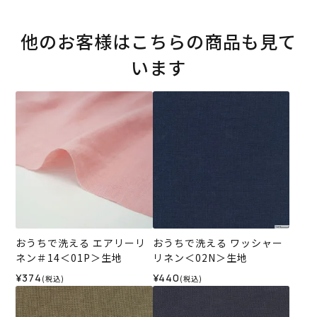
他のお客様はこちらの商品も見て
います
おうちで洗える エアリーリ
おうちで洗える ワッシャー
ネン＃14＜01P＞生地
リネン＜02N＞生地
¥374
¥440
(税込)
(税込)