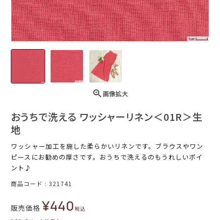
画像拡大
おうちで洗える ワッシャーリネン＜01R＞生
地
ワッシャー加工を施した柔らかいリネンです。ブラウスやワン
ピースにお勧めの厚さです。おうちで洗えるのもうれしいポイ
ント♪
商品コード
321741
¥
440
販売価格
税込