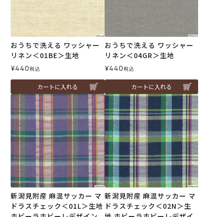
おうちで洗える ワッシャー
おうちで洗える ワッシャー
リネン＜01BE＞生地
リネン＜04GR＞生地
¥
440
¥
440
税込
税込
カートに入れる
カートに入れる
新潟見附産 麻混サッカー マ
新潟見附産 麻混サッカー マ
ドラスチェック＜01L＞生地
ドラスチェック＜02N＞生
ホビーラホビーレデザイン
地 ホビーラホビーレデザイ