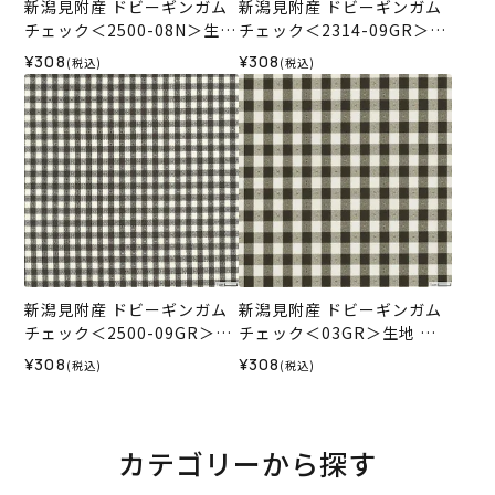
新潟見附産 ドビーギンガム
新潟見附産 ドビーギンガム
チェック＜2500-08N＞生地
チェック＜2314-09GR＞生
ホビーラホビーレデザイン
地 ホビーラホビーレデザイ
¥308
¥308
(税込)
(税込)
コレクション
ンコレクション
新潟見附産 ドビーギンガム
新潟見附産 ドビーギンガム
チェック＜2500-09GR＞生
チェック＜03GR＞生地 ホ
地 ホビーラホビーレデザイ
ビーラホビーレデザインコ
¥308
¥308
(税込)
(税込)
ンコレクション
レクション
カテゴリーから探す