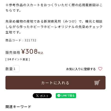
※参考作品のスカートをおつくりいただく際の応用裁断図はこ
ちらです。
先染め織物の産地である新潟県見附（みつけ）で、機元と相談
しながら作ったホビーラホビーレオリジナルの先染めチェック
生地です。
商品コード
321732
¥
308
販売価格
税込
[
14
ポイント進呈 ]
お気に入りに登録する
カートに入れる
関連キーワード