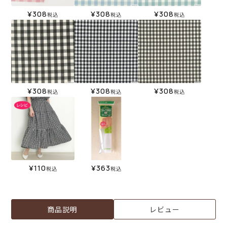
¥
308
¥
308
¥
308
税込
税込
税込
¥
308
¥
308
¥
308
税込
税込
税込
¥
110
¥
363
税込
税込
商品説明
レビュー