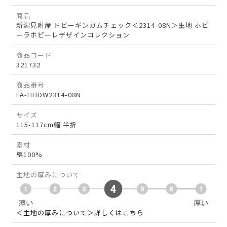
商品
新潟見附産 ドビーギンガムチェック＜2314-08N＞生地 ホビ
ーラホビーレデザインコレクション
商品コード
321732
商品番号
FA-HHDW2314-08N
サイズ
115-117cm幅 半折
素材
綿100%
生地の厚みについて
＜生地の厚みについて＞詳しくはこちら